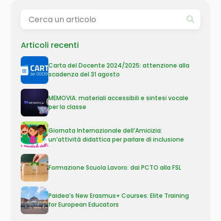
Articoli recenti
Carta del Docente 2024/2025: attenzione alla
scadenza del 31 agosto
MEMOVIA: materiali accessibili e sintesi vocale
per la classe
Giornata Internazionale dell’Amicizia:
un’attività didattica per parlare di inclusione
Formazione Scuola Lavoro: dai PCTO alla FSL
Paidea’s New Erasmus+ Courses: Elite Training
for European Educators