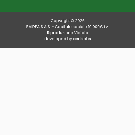
Copyright © 2026
PAIDEA S.A.S. - Capitale sociale 10.000€ i.v.
Riproduzione Vietata
developed by
aeris
labs