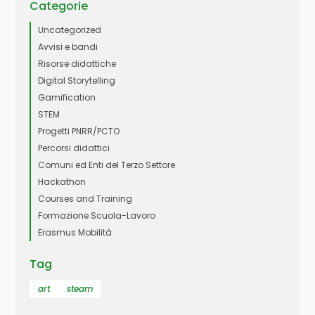
Categorie
Uncategorized
Avvisi e bandi
Risorse didattiche
Digital Storytelling
Gamification
STEM
Progetti PNRR/PCTO
Percorsi didattici
Comuni ed Enti del Terzo Settore
Hackathon
Courses and Training
Formazione Scuola-Lavoro
Erasmus Mobilità
Tag
art
steam