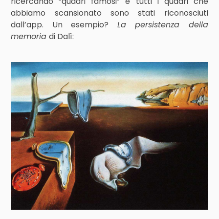
ricercando “quadri famosi” e tutti i quadri che
abbiamo scansionato sono stati riconosciuti
dall’app. Un esempio?
La persistenza della
memoria
di Dalì: