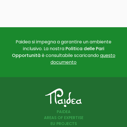
Paidea si impegna a garantire un ambiente
inclusivo. La nostra
Politica delle Pari
Opportunità
è consultabile scaricando
questo
documento
PAIDEA
AREAS OF EXPERTISE
EU PROJECTS