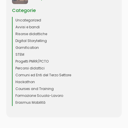
Categorie
Uncategorized
Avvisi e bandi
Risorse didattiche
Digital Storytelling
Gamification
STEM
Progetti PNRR/PCTO
Percorsi didattici
Comuni ed Enti del Terzo Settore
Hackathon
Courses and Training
Formazione Scuola-Lavoro
Erasmus Mobilità