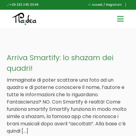
+39 333 245 0049
Accedi / Registrati
Arriva Smartify: lo shazam dei
quadri!
Immaginate di poter scattare una foto ad un
quadro e di poterne conoscere il nome, l’autore e
tutte le informazioni che lo riguardano.
Fantascienza? NO. Con Smartify è realtà! Come
funziona smartify Smartify funziona in modo molto
simile a shazam, la famosa app che riconosce i
brani musicali dopo averli “ascoltati”. Alla base c’è
quindi […]