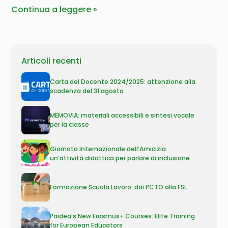
Continua a leggere
Articoli recenti
Carta del Docente 2024/2025: attenzione alla
scadenza del 31 agosto
MEMOVIA: materiali accessibili e sintesi vocale
per la classe
Giornata Internazionale dell’Amicizia:
un’attività didattica per parlare di inclusione
Formazione Scuola Lavoro: dai PCTO alla FSL
Paidea’s New Erasmus+ Courses: Elite Training
for European Educators