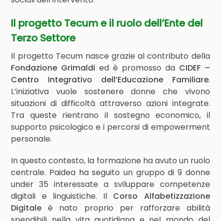
Il progetto Tecum e il ruolo dell’Ente del
Terzo Settore
Il progetto Tecum nasce grazie al contributo della
Fondazione Grimaldi
ed è promosso da
CIDEF –
Centro Integrativo dell’Educazione Familiare
.
L’iniziativa vuole sostenere donne che vivono
situazioni di difficoltà attraverso azioni integrate.
Tra queste rientrano il sostegno economico, il
supporto psicologico e i percorsi di empowerment
personale.
In questo contesto, la formazione ha avuto un ruolo
centrale. Paidea ha seguito un gruppo di 9 donne
under 35 interessate a sviluppare competenze
digitali e linguistiche. Il
Corso Alfabetizzazione
Digitale
è nato proprio per rafforzare abilità
spendibili nella vita quotidiana e nel mondo del