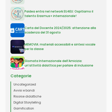
Paidea entra nel network EU4EU: Ospitiamo il
talento Erasmus+ internazionale!
Carta del Docente 2024/2025: attenzione alla
scadenza del 31 agosto
MEMOVIA: materiali accessibili e sintesi vocale
per la classe
Giornata Internazionale dell’Amicizia:
un’attività didattica per parlare di inclusione
Categorie
Uncategorized
Avvisi e bandi
Risorse didattiche
Digital Storytelling
Gamification