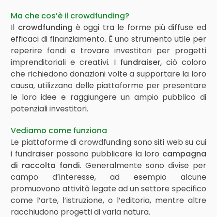
Ma che cos’è il crowdfunding?
Il
crowdfunding
è oggi tra le forme più diffuse ed
efficaci di finanziamento. È uno strumento utile per
reperire fondi e trovare investitori per progetti
imprenditoriali e creativi. I
fundraiser
, ciò coloro
che richiedono donazioni volte a supportare la loro
causa, utilizzano delle piattaforme per presentare
le loro idee e raggiungere un ampio pubblico di
potenziali investitori.
Vediamo come funziona
Le piattaforme di crowdfunding sono siti web su cui
i fundraiser possono pubblicare la loro
campagna
di raccolta fondi
. Generalmente sono divise per
campo d’interesse, ad esempio alcune
promuovono attività legate ad un settore specifico
come l’arte, l’istruzione, o l’editoria, mentre altre
racchiudono progetti di varia natura.