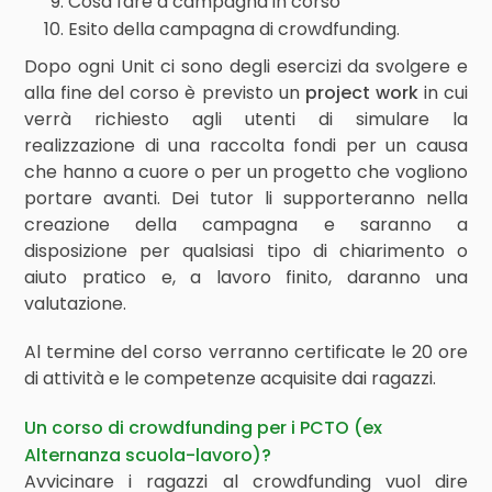
Cosa fare a campagna in corso
Esito della campagna di crowdfunding.
Dopo ogni Unit ci sono degli esercizi da svolgere e
alla fine del corso è previsto un
project work
in cui
verrà richiesto agli utenti di simulare la
realizzazione di una raccolta fondi per un causa
che hanno a cuore o per un progetto che vogliono
portare avanti. Dei tutor li supporteranno nella
creazione della campagna e saranno a
disposizione per qualsiasi tipo di chiarimento o
aiuto pratico e, a lavoro finito, daranno una
valutazione.
Al termine del corso verranno certificate le 20 ore
di attività e le competenze acquisite dai ragazzi.
Un corso di crowdfunding per i PCTO (ex
Alternanza scuola-lavoro)?
Avvicinare i ragazzi al crowdfunding vuol dire