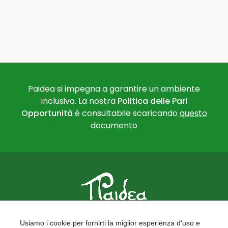
Paidea si impegna a garantire un ambiente
inclusivo. La nostra
Politica delle Pari
Opportunità
è consultabile scaricando
questo
documento
PAIDEA
Usiamo i cookie per fornirti la miglior esperienza d'uso e
FORMAZIONE PER LE SCUOLE