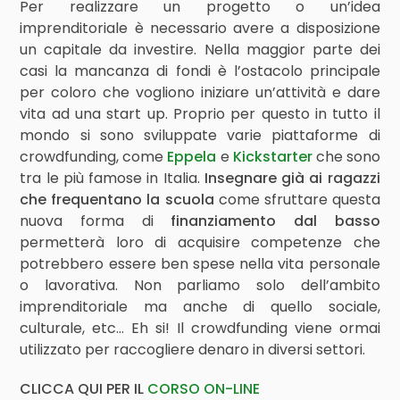
Per realizzare un progetto o un’idea
imprenditoriale è necessario avere a disposizione
un capitale da investire. Nella maggior parte dei
casi la mancanza di fondi è l’ostacolo principale
per coloro che vogliono iniziare un’attività e dare
vita ad una start up. Proprio per questo in tutto il
mondo si sono sviluppate varie piattaforme di
crowdfunding, come
Eppela
e
Kickstarter
che sono
tra le più famose in Italia.
Insegnare già ai ragazzi
che frequentano la scuola
come sfruttare questa
nuova forma di
finanziamento dal basso
permetterà loro di acquisire competenze che
potrebbero essere ben spese nella vita personale
o lavorativa. Non parliamo solo dell’ambito
imprenditoriale ma anche di quello sociale,
culturale, etc… Eh si! Il crowdfunding viene ormai
utilizzato per raccogliere denaro in diversi settori.
CLICCA QUI PER IL
CORSO ON-LINE