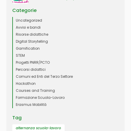
Categorie
Uncategorized
Avvisi e bandi
Risorse didattiche
Digital Storytelling
Gamification
STEM
Progetti PNRR/PCTO
Percorsi didattici
Comuni ed Enti del Terzo Settore
Hackathon
Courses and Training
Formazione Scuola-Lavoro
Erasmus Mobilità
Tag
alternanza scuola-lavoro