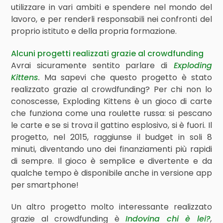
utilizzare in vari ambiti e spendere nel mondo del
lavoro, e per renderli responsabili nei confronti del
proprio istituto e della propria formazione.
Alcuni progetti realizzati grazie al crowdfunding
Avrai sicuramente sentito parlare di
Exploding
Kittens
.
Ma sapevi che questo progetto è stato
realizzato grazie al crowdfunding? Per chi non lo
conoscesse, Exploding Kittens è un gioco di carte
che funziona come una roulette russa: si pescano
le carte e se si trova il gattino esplosivo, si è fuori. Il
progetto, nel 2015, raggiunse il budget in soli 8
minuti, diventando uno dei finanziamenti più rapidi
di sempre. Il gioco è semplice e divertente e da
qualche tempo è disponibile anche in versione app
per smartphone!
Un altro progetto molto interessante realizzato
grazie al crowdfunding è
Indo
v
ina chi è lei?
,