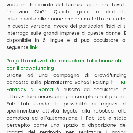
versione femminile del famoso gioco da tavolo
“Indovina Chi?”. Questo gioco è dedicato
interamente alle
donne che hanno fatto la storia
,
in questa versione invece dei particolari fisici ci si
interroga sulle grandi imprese di queste donne. È
disponibile in 6 lingue e si può acquistare al
seguente
link
.
Progetti realizzati dalle scuole in Italia finanziati
con il crowdfunding
Grazie ad una campagna di crowdfunding
condotta sulla piattaforma School Raising l’
ITI M.
Faraday di Roma
è riuscito ad acquistare le
attrezzature necessarie per completare il proprio
Fab Lab
dando la possibilità ai ragazzi di
sperimentare attività legate alla robotica, alla
domotica ed all’automazione. Il Fab Lab è stato
percepito come uno spazio a disposizione dei
ragazzi del territorio per realizzare i propri