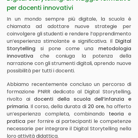
per docenti innovativi
In un mondo sempre più digitale, la scuola è
chiamata ad adottare nuove strategie per
coinvolgere gli studenti e rendere l’apprendimento
un’esperienza stimolante e significativa. Il
Digital
Storytelling
si pone come una
metodologia
innovativa
che coniuga la potenza della
narrazione con gli strumenti digitali, aprendo nuove
possibilità per tutti i docenti.
Abbiamo recentemente concluso un percorso di
formazione PNRR dedicato al Digital Storytelling,
rivolto ai
docenti della scuola dell’infanzia e
primaria
. Il corso, della durata di
20 ore
, ha offerto
un’esperienza completa, combinando
teoria
e
pratica
per fornire ai partecipanti le competenze
necessarie per integrare il Digital Storytelling nella
loro attività didattica.