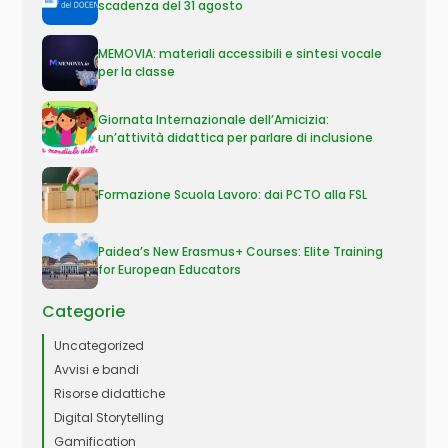
scadenza del 31 agosto
MEMOVIA: materiali accessibili e sintesi vocale
per la classe
Giornata Internazionale dell’Amicizia:
un’attività didattica per parlare di inclusione
Formazione Scuola Lavoro: dai PCTO alla FSL
Paidea’s New Erasmus+ Courses: Elite Training
for European Educators
Categorie
Uncategorized
Avvisi e bandi
Risorse didattiche
Digital Storytelling
Gamification