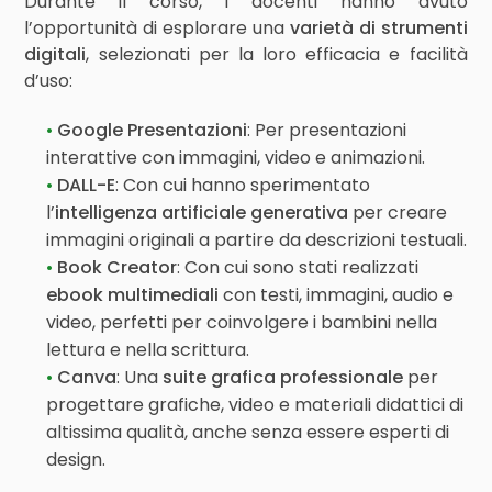
Durante il corso, i docenti hanno avuto
l’opportunità di esplorare una
varietà di strumenti
digitali
, selezionati per la loro efficacia e facilità
d’uso:
Google Presentazioni
: Per presentazioni
interattive con immagini, video e animazioni.
DALL-E
: Con cui hanno sperimentato
l’
intelligenza artificiale generativa
per creare
immagini originali a partire da descrizioni testuali.
Book Creator
: Con cui sono stati realizzati
ebook multimediali
con testi, immagini, audio e
video, perfetti per coinvolgere i bambini nella
lettura e nella scrittura.
Canva
: Una
suite grafica professionale
per
progettare grafiche, video e materiali didattici di
altissima qualità, anche senza essere esperti di
design.