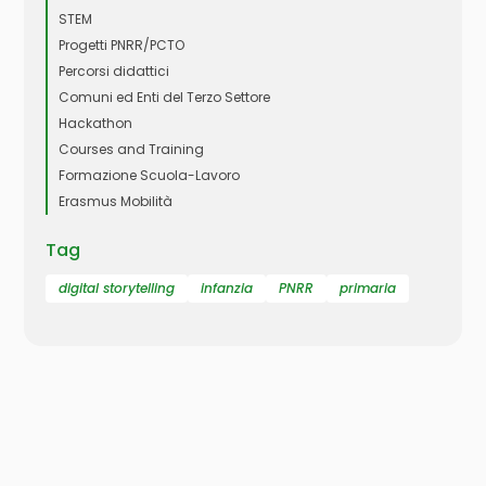
STEM
Progetti PNRR/PCTO
Percorsi didattici
Comuni ed Enti del Terzo Settore
Hackathon
Courses and Training
Formazione Scuola-Lavoro
Erasmus Mobilità
Tag
digital storytelling
infanzia
PNRR
primaria