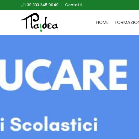
+39 333 245 0049
|
Contatti
HOME
FORMAZIO