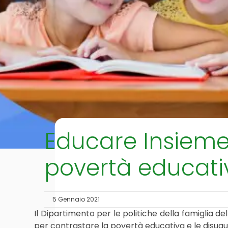
Educare Insieme
povertà educati
5 Gennaio 2021
Il Dipartimento per le politiche della famiglia de
per contrastare la povertà educativa e le disu