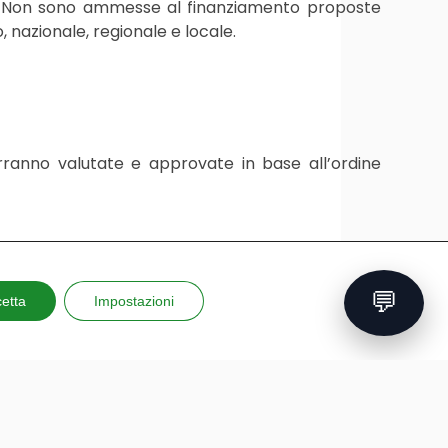
. Non sono ammesse al finanziamento proposte
, nazionale, regionale e locale.
rranno valutate e approvate in base all’ordine
💬
etta
Impostazioni