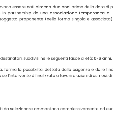
devono essere nati
almeno due anni
prima della data di p
o in partnership da una
associazione temporanea di 
 soggetto proponente (nella forma singola e associata
 destinatari, suddivisi nelle seguenti fasce di età:
0-6 anni, 
, ferma la possibilità, dettata dalle esigenze e dalle finali
 se l’intervento è finalizzato a favorire azioni di osmosi, di
o
getti da selezionare ammontano complessivamente ad euro