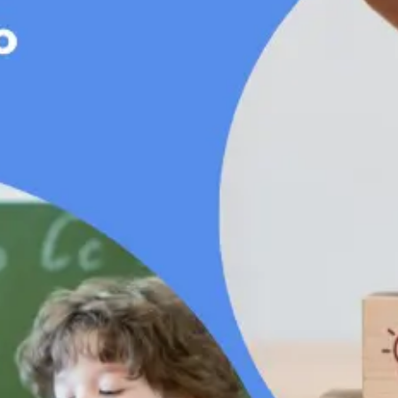
KIT DI PROGRAMMAZIONE
CORSI ONLINE PER STUDENTI
CORSI ONLINE PER DOCENTI
MATERIALE DIDATTICO