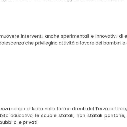
omuovere interventi, anche sperimentali e innovativi, di 
olescenza che privilegino attività a favore dei bambini e 
a scopo di lucro nella forma di enti del Terzo settore, le
bito educativo;
le scuole statali, non statali paritarie,
pubblici e privati
.