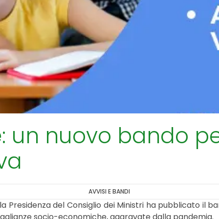
: un nuovo bando pe
va
AVVISI E BANDI
lla Presidenza del Consiglio dei Ministri ha pubblicato il 
guaglianze socio-economiche, aggravate dalla pandemia.