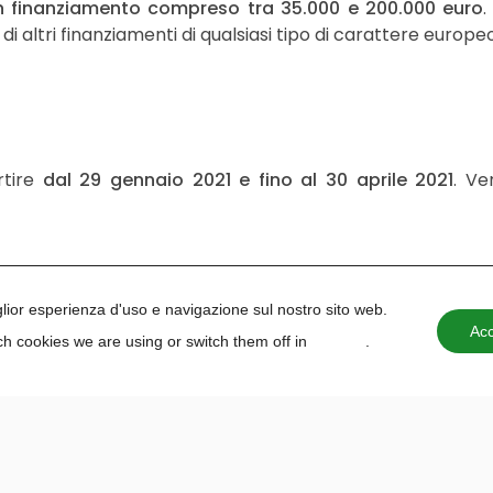
un finanziamento compreso tra 35.000 e 200.000 euro
i altri finanziamenti di qualsiasi tipo di carattere europeo
rtire
dal 29 gennaio 2021 e fino al 30 aprile 2021
. Ve
iglior esperienza d'uso e navigazione sul nostro sito web.
Acc
h cookies we are using or switch them off in
settings
.