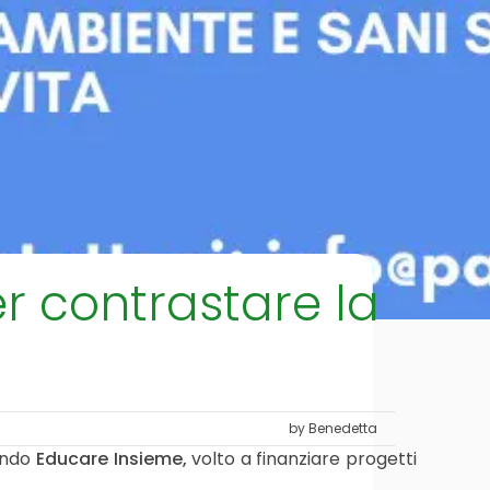
r contrastare la
by Benedetta
bando
Educare Insieme,
volto a finanziare progetti