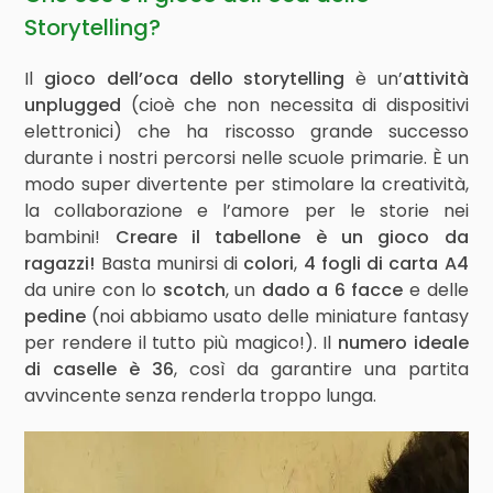
Storytelling?
Il
gioco dell’oca dello storytelling
è un’
attività
unplugged
(cioè che non necessita di dispositivi
elettronici) che ha riscosso grande successo
durante i nostri percorsi nelle scuole primarie. È un
modo super divertente per stimolare la creatività,
la collaborazione e l’amore per le storie nei
bambini!
Creare il tabellone è un gioco da
ragazzi!
Basta munirsi di
colori
,
4 fogli di carta A4
da unire con lo
scotch
, un
dado a 6 facce
e delle
pedine
(noi abbiamo usato delle miniature fantasy
per rendere il tutto più magico!). Il
numero ideale
di caselle è 36
, così da garantire una partita
avvincente senza renderla troppo lunga.