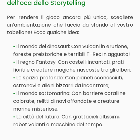
dell’oca dello Storytelling
Per rendere il gioco ancora più unico, scegliete
un’ambientazione che faccia da sfondo al vostro
tabellone! Ecco qualche idea:
Il mondo dei dinosauri: Con vulcani in eruzione,
foreste preistoriche e terribili T-Rex in agguato!
Il regno Fantasy: Con castelli incantati, prati
fioriti e creature magiche nascoste tra gli alberi;
Lo spazio profondo: Con pianeti sconosciuti,
astronavi e alieni bizzarri da incontrare;
Il mondo sottomarino: Con barriere coralline
colorate, relitti di navi affondate e creature
marine misteriose;
La città del futuro: Con grattacieli altissimi,
robot volanti e macchine del tempo.