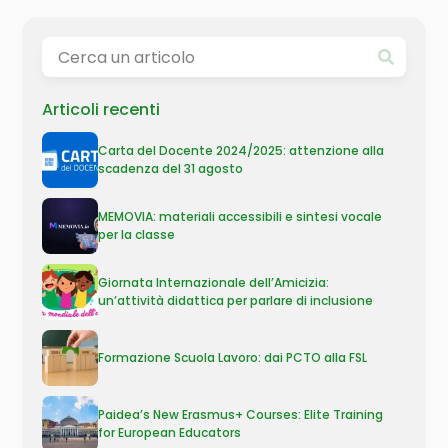
Articoli recenti
Carta del Docente 2024/2025: attenzione alla
scadenza del 31 agosto
MEMOVIA: materiali accessibili e sintesi vocale
per la classe
Giornata Internazionale dell’Amicizia:
un’attività didattica per parlare di inclusione
Formazione Scuola Lavoro: dai PCTO alla FSL
Paidea’s New Erasmus+ Courses: Elite Training
for European Educators