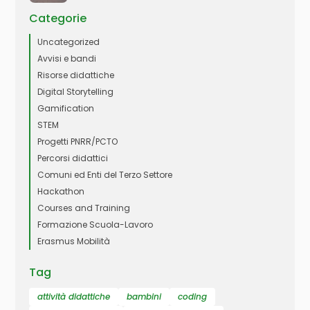
Categorie
Uncategorized
Avvisi e bandi
Risorse didattiche
Digital Storytelling
Gamification
STEM
Progetti PNRR/PCTO
Percorsi didattici
Comuni ed Enti del Terzo Settore
Hackathon
Courses and Training
Formazione Scuola-Lavoro
Erasmus Mobilità
Tag
attività didattiche
bambini
coding