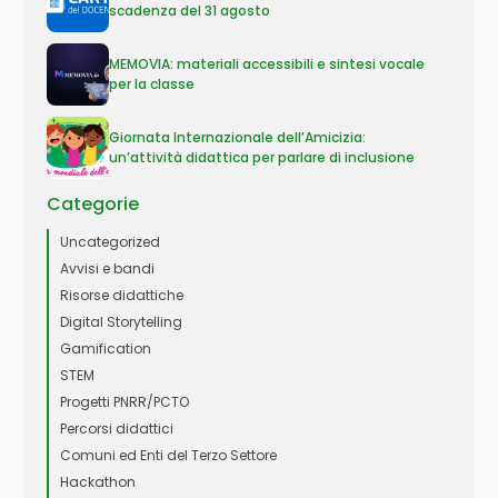
scadenza del 31 agosto
MEMOVIA: materiali accessibili e sintesi vocale
per la classe
Giornata Internazionale dell’Amicizia:
un’attività didattica per parlare di inclusione
Categorie
Uncategorized
Avvisi e bandi
Risorse didattiche
Digital Storytelling
Gamification
STEM
Progetti PNRR/PCTO
Percorsi didattici
Comuni ed Enti del Terzo Settore
Hackathon