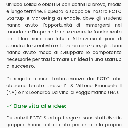
un’idea solida e obiettivi ben definiti a breve, medio
e lungo termine. È questo lo scopo del nostro
PCTO
Startup e Marketing aziendale,
dove gli studenti
hanno avuto l’opportunità di immergersi nel
mondo dell’imprenditoria
e creare le fondamenta
per il loro successo futuro. Attraverso il gioco di
squadra, la creatività e la determinazione, gli alunni
hanno avuto modo di sviluppare le competenze
necessarie per
trasformare un’idea in una startup
di successo
.
Di seguito alcune testimonianze dai PCTO che
abbiamo tenuto presso l’I.I.S. Vittorio Emanuele II
(NA) e l’IS Leonardo Da Vinci di Poggiomarino (NA).
📈 Dare vita alle idee:
Durante il PCTO Startup, i ragazzi sono stati divisi in
gruppi e hanno collaborato per creare la propria