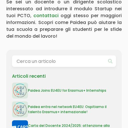
Se sei un docente o un dirigente scolastico
interessato ad introdurre il modulo Startup nei
tuoi PCTO,
contattaci
oggi stesso per maggiori
informazioni. Scopri come Paidea può aiutare la
tua scuola a preparare gli studenti per le sfide
del mondo del lavoro!
Articoli recenti
Paidea Joins EU4EU for Erasmus+ Internships
Paidea entra nel network EU4EU: Ospitiamo il
talento Erasmus+ internazionale!
Carta del Docente 2024/2025: attenzione alla