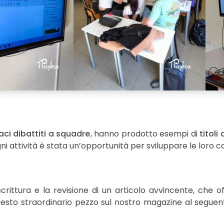
aci dibattiti a squadre
, hanno prodotto esempi di
titoli
gni attività è stata un’opportunità per sviluppare le loro cap
crittura e la revisione di un articolo avvincente, che 
uesto straordinario pezzo sul nostro magazine al seguente