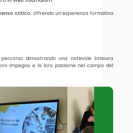
TO in Web Journalism
.
enso critico
, offrendo un’esperienza formativa
 il percorso dimostrando una notevole bravura
l loro impegno e la loro passione nel campo del