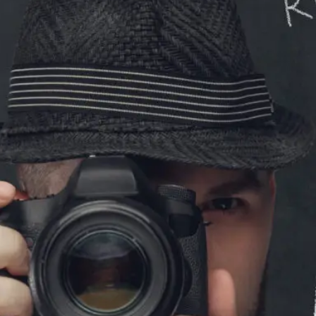
KIT DI PROGRAMMAZIONE
CORSI ONLINE PER STUDENTI
CORSI ONLINE PER DOCENTI
MATERIALE DIDATTICO