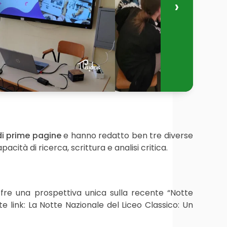
 di prime pagine
e hanno redatto ben tre diverse
acità di ricerca, scrittura e analisi critica.
offre una prospettiva unica sulla recente “Notte
 link: La Notte Nazionale del Liceo Classico: Un