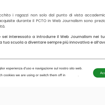
chito i ragazzi non solo dal punto di vista accademic
cquisite durante il PCTO in Web Journalism sono preziose
ità.
 sei interessato a introdurre il Web Journalism nei t
a tua scuola a diventare sempre più innovativa e all’a
iglior esperienza d'uso e navigazione sul nostro sito web.
Acc
h cookies we are using or switch them off in
settings
.