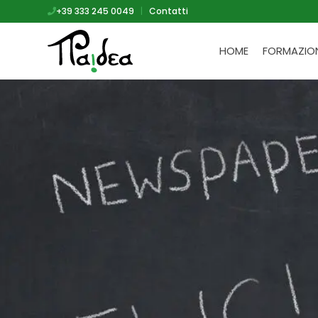
+39 333 245 0049
|
Contatti
HOME
FORMAZIO