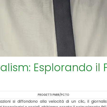
ism: Esplorando il 
PROGETTI PNRR/PCTO
ioni si diffondono alla velocità di un clic, il giorna