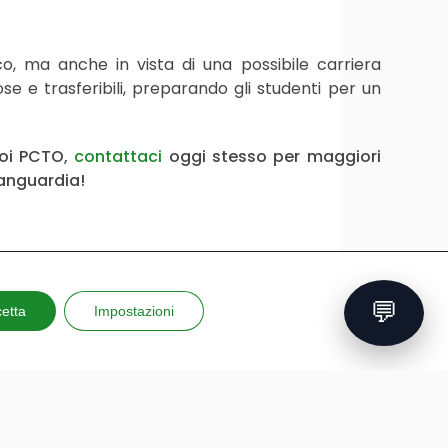
o, ma anche in vista di una possibile carriera
 e trasferibili, preparando gli studenti per un
uoi PCTO,
contattaci
oggi stesso per maggiori
vanguardia!
💬
etta
Impostazioni