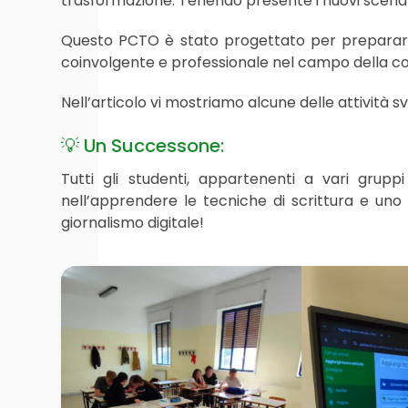
trasformazione. Tenendo presente i nuovi scenari
Questo PCTO è stato progettato per preparare 
coinvolgente e professionale nel campo della c
Nell’articolo vi mostriamo alcune delle attività sv
💡 Un Successone:
Tutti gli studenti, appartenenti a vari grup
nell’apprendere le tecniche di scrittura e uno
giornalismo digitale!