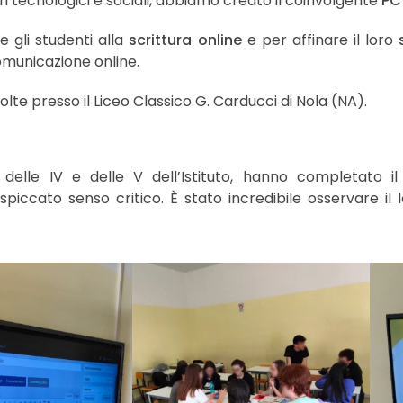
 tecnologici e sociali, abbiamo creato il coinvolgente
PC
gli studenti alla
scrittura online
e per affinare il loro
s
omunicazione online.
olte presso il Liceo Classico G. Carducci di Nola (NA).
pi delle IV e delle V dell’Istituto, hanno completato
 spiccato senso critico. È stato incredibile osservare i