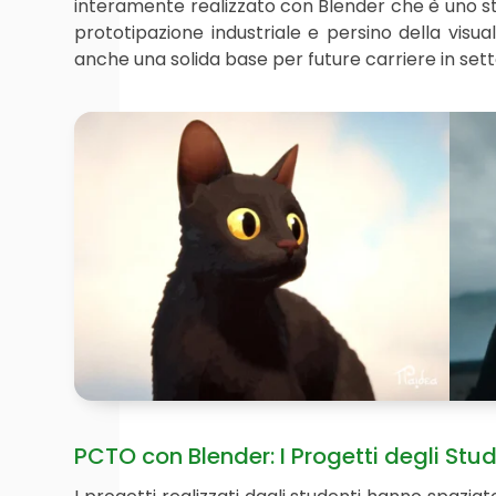
interamente realizzato con Blender che è uno stand
prototipazione industriale e persino della visua
anche una solida base per future carriere in setto
PCTO con Blender: I Progetti degli Stud