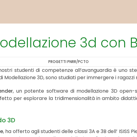
Modellazione 3d con 
PROGETTI PNRR/PCTO
i nostri studenti di competenze all’avanguardia è uno st
i di Modellazione 3D, sono studiati per immergere i ragazzi
ender
, un potente software di modellazione 3D open-so
erfetto per esplorare la tridimensionalità in ambito didat
do 3D
re
, ha offerto agli studenti delle classi 3A e 3B dell’ ISI