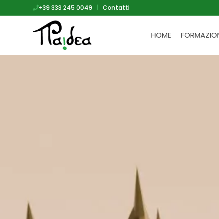
+39 333 245 0049
|
Contatti
HOME
FORMAZIO