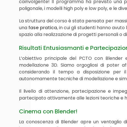
coinvolgente! Il programma ha previsto una p
poligonale, i modelli high poly e low poly, e le di
La struttura del corso è stata pensata per massi
una
fase pratica
, in cui gli studenti hanno avuto
spazio alla realizzazione di progetti personali o 
Risultati Entusiasmanti e Partecipazio
L’obiettivo principale del PCTO con Blender e
modellazione 3D. Siamo orgogliosi di poter af
considerando il tempo a disposizione per il
autonomamente tecniche di modellazione e simu
Il livello di attenzione, partecipazione e imp
partecipato attivamente alle lezioni teoriche e
Cinema con Blender!
La conoscenza di Blender apre un ventaglio di 