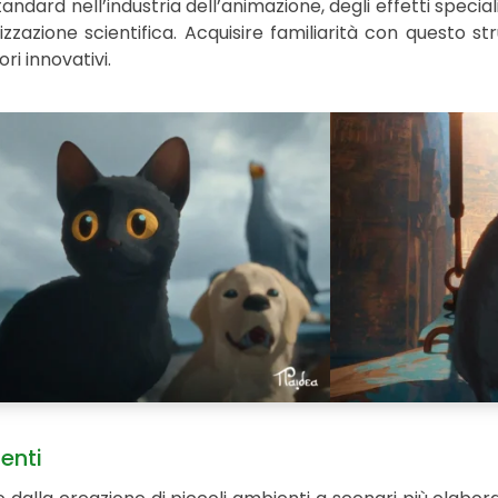
ard nell’industria dell’animazione, degli effetti speciali, 
lizzazione scientifica. Acquisire familiarità con questo 
ri innovativi.
enti