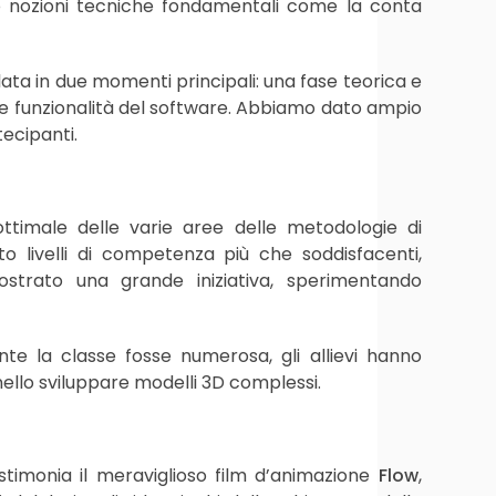
o nozioni tecniche fondamentali come la conta
ata in due momenti principali: una fase teorica e
e funzionalità del software. Abbiamo dato ampio
tecipanti.
ottimale delle varie aree delle metodologie di
o livelli di competenza più che soddisfacenti,
ostrato una grande iniziativa, sperimentando
nte la classe fosse numerosa, gli allievi hanno
ello sviluppare modelli 3D complessi.
stimonia il meraviglioso film d’animazione
Flow
,