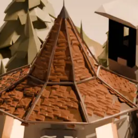
KIT DI PROGRAMMAZIONE
CORSI ONLINE PER STUDENTI
CORSI ONLINE PER DOCENTI
MATERIALE DIDATTICO