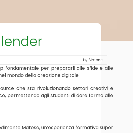
Blender
by Simone
ep fondamentale per prepararli alle sfide e alle
 nel mondo della creazione digitale.
urce che sta rivoluzionando settori creativi e
tico, permettendo agli studenti di dare forma alle
SS Piedimonte Matese, un’esperienza formativa super