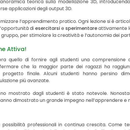
anoramica teorica sulla modellazione 3D, introducend
verse applicazioni degli output 3D.
mizzare l’apprendimento pratico. Ogni lezione si è articol
 l’opportunità di
esercitarsi
e
sperimentare
attivamente l
di gruppo, per stimolare la creatività e l’autonomia dei par
ne Attiva!
ra quello di fornire agli studenti una comprensione 
fermare che la maggior parte dei ragazzi ha raggiunt
 progetto finale. Alcuni studenti hanno persino dim
lazione più avanzate.
egno mostrato dagli studenti è stato notevole. Nonosta
 hanno dimostrato un grande impegno nell’apprendere e n
possibilità professionali in continua crescita. Come te