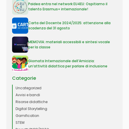
Paidea entra nel network EU4EU: Ospitiamo il
talento Erasmus+ internazionale!
Carta del Docente 2024/2025: attenzione alla
scadenza del 31 agosto
MEMOVIA: materiali accessibili e sintesi vocale
per la classe
Giornata Internazionale dell’Amicizia:
un’attività didattica per parlare di inclusione
Categorie
Uncategorized
Avvisi e bandi
Risorse didattiche
Digital Storytelling
Gamification
STEM