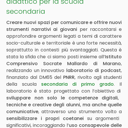
didattico per la scuola
secondaria
Creare nuovi spazi per comunicare e offrire nuovi
strumenti narrativi ai giovani
per raccontarsi e
approfondire argomenti legati a temi di carattere
socio-culturale e territoriale è una forte necessità,
soprattutto in contesti più svantaggiati. Questa è
stata la sfida che ci siamo posti insieme all’
Istituto
Comprensivo Socrate Mallardo di Marano
,
realizzando un innovativo
laboratorio di podcast
,
finanziato dal DM65 del
PNRR
, rivolto agli studenti
della scuola
secondaria di primo grado
. Il
laboratorio è stato progettato con l’obiettivo di
sviluppare non solo le competenze digitali,
tecniche e creative degli alunni, ma anche quelle
comunicative
, attraverso uno strumento volto a
sensibilizzare i propri coetanei
su argomenti
significativi, incoraggiando l’
uso consapevole delle