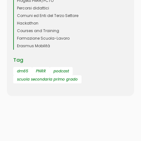
Progetti PNRR/PCTO
Percorsi didattici
Comuni ed Enti del Terzo Settore
Hackathon
Courses and Training
Formazione Scuola-Lavoro
Erasmus Mobilità
Tag
dm65
PNRR
podcast
scuola secondaria primo grado