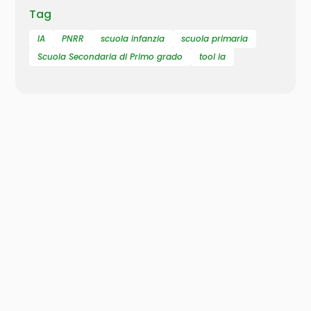
Tag
IA
PNRR
scuola infanzia
scuola primaria
Scuola Secondaria di Primo grado
tool ia