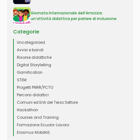
Giornata Internazionale dell’Amicizia:
un’attività didattica per parlare di inclusione
Categorie
Uncategorized
Avvisi e bandi
Risorse didattiche
Digital Storytelling
Gamification
STEM
Progetti PNRR/PCTO
Percorsi didattici
Comuni ed Enti del Terzo Settore
Hackathon
Courses and Training
Formazione Scuola-Lavoro
Erasmus Mobilità