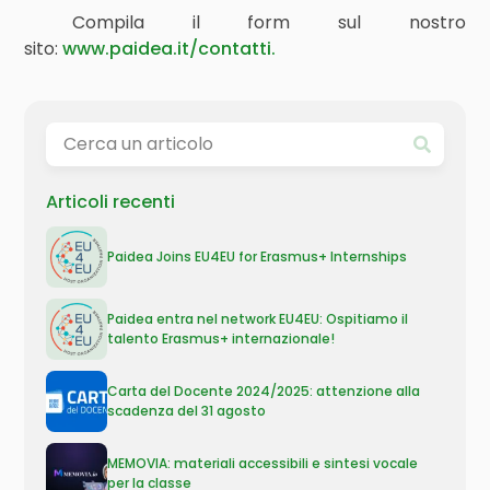
Compila il form sul nostro
sito:
www.paidea.it/contatti.
Articoli recenti
Paidea Joins EU4EU for Erasmus+ Internships
Paidea entra nel network EU4EU: Ospitiamo il
talento Erasmus+ internazionale!
Carta del Docente 2024/2025: attenzione alla
scadenza del 31 agosto
MEMOVIA: materiali accessibili e sintesi vocale
per la classe