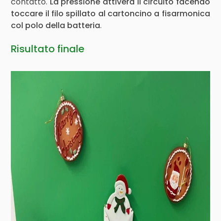
contatto.
La pressione attiverà il circuito facendo
toccare il filo spillato al cartoncino a fisarmonica
col polo della batteria
.
Risultato finale