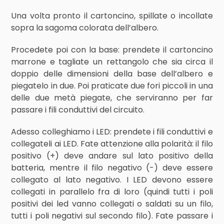
Una volta pronto il cartoncino, spillate o incollate
sopra la sagoma colorata dell’albero.
Procedete poi con la base: prendete il cartoncino
marrone e tagliate un rettangolo che sia circa il
doppio delle dimensioni della base dell’albero e
piegatelo in due. Poi praticate due fori piccoli in una
delle due metà piegate, che serviranno per far
passare i fili conduttivi del circuito.
Adesso colleghiamo i LED: prendete i fili conduttivi e
collegateli ai LED. Fate attenzione alla polarità: il filo
positivo (+) deve andare sul lato positivo della
batteria, mentre il filo negativo (-) deve essere
collegato al lato negativo. I LED devono essere
collegati in parallelo fra di loro (quindi tutti i poli
positivi dei led vanno collegati o saldati su un filo,
tutti i poli negativi sul secondo filo). Fate passare i