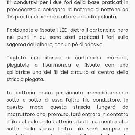
fili conduttivi per i due fori della base praticati in
precedenza e collegate la batteria a bottone da
3V, prestando sempre attenzione alla polarità.
Posizionate e fissate i LED, dietro il cartoncino nero
nei punti in cui sono stati praticati i fori sulla
sagoma dell’albero, con un pò di adesivo.
Tagliate una striscia di cartoncino marrone,
piegatela a fisarmonica e fissate con una
spillatrice uno dei fili del circuito al centro della
striscia piegata.
La batteria andrà posizionata immediatamente
sotto e sotto di essa l’altro filo conduttore. In
questo modo questa striscia fungerà da
interruttore che, premuto, farà entrare in contatto
il filo col polo della batteria a bottone mentre al di
sotto della stessa l’altro filo sarà sempre in