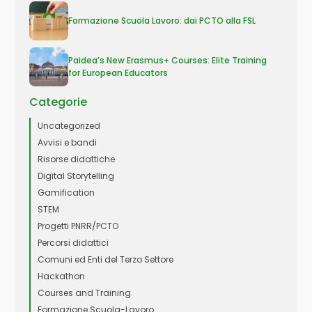
Formazione Scuola Lavoro: dai PCTO alla FSL
Paidea’s New Erasmus+ Courses: Elite Training
for European Educators
Categorie
Uncategorized
Avvisi e bandi
Risorse didattiche
Digital Storytelling
Gamification
STEM
Progetti PNRR/PCTO
Percorsi didattici
Comuni ed Enti del Terzo Settore
Hackathon
Courses and Training
Formazione Scuola-Lavoro