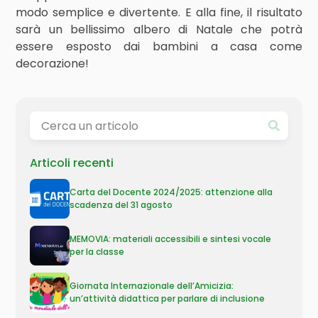
modo semplice e divertente. E alla fine, il risultato
sarà un bellissimo albero di Natale che potrà
essere esposto dai bambini a casa come
decorazione!
Articoli recenti
Carta del Docente 2024/2025: attenzione alla
scadenza del 31 agosto
MEMOVIA: materiali accessibili e sintesi vocale
per la classe
Giornata Internazionale dell’Amicizia:
un’attività didattica per parlare di inclusione