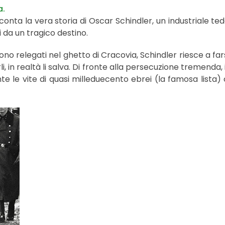
a.
conta la vera storia di Oscar Schindler, un industriale te
i da un tragico destino.
sono relegati nel ghetto di Cracovia, Schindler riesce a 
li, in realtà li salva. Di fronte alla persecuzione tremenda,
te le vite di quasi milleduecento ebrei (la famosa list