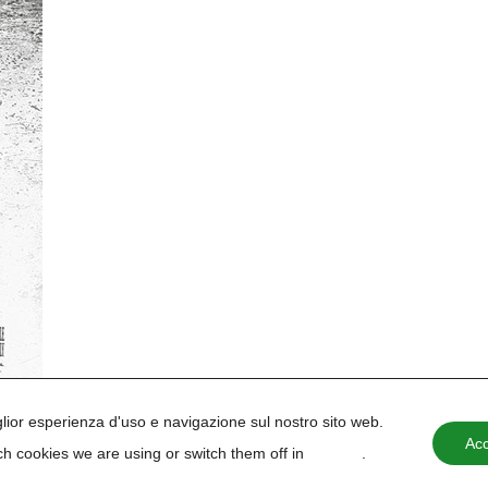
iglior esperienza d'uso e navigazione sul nostro sito web.
Acc
h cookies we are using or switch them off in
settings
.