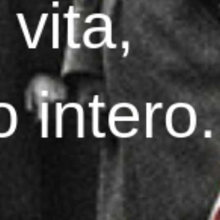
KIT DI PROGRAMMAZIONE
CORSI ONLINE PER STUDENTI
CORSI ONLINE PER DOCENTI
MATERIALE DIDATTICO