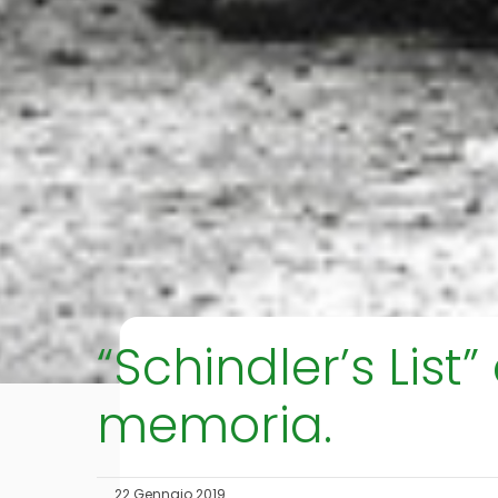
“Schindler’s List
memoria.
22 Gennaio 2019