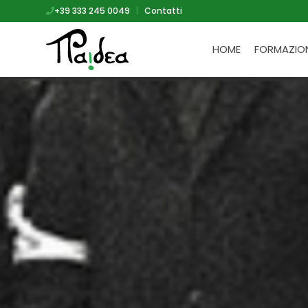
+39 333 245 0049
|
Contatti
HOME
FORMAZIO