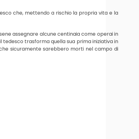
desco che, mettendo a rischio la propria vita e la
farsene assegnare alcune centinaia come operai in
 il tedesco trasforma quella sua prima iniziativa in
a) che sicuramente sarebbero morti nel campo di