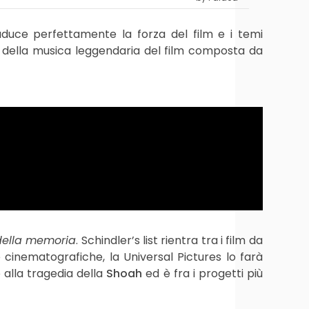
duce perfettamente la forza del film e i temi
e della musica leggendaria del film composta da
della memoria
. Schindler’s list rientra tra i film da
 cinematografiche, la Universal Pictures lo farà
 alla tragedia della
Shoah
ed è fra i progetti più