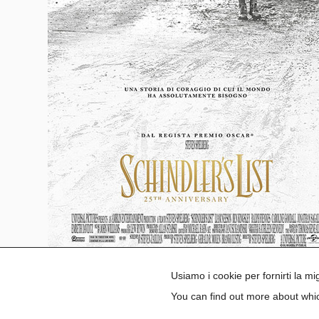
Usiamo i cookie per fornirti la m
Locandina del film Schindler’s List
You can find out more about whic