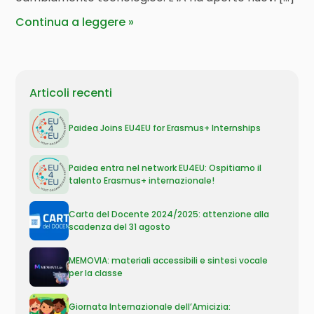
Continua a leggere
Articoli recenti
Paidea Joins EU4EU for Erasmus+ Internships
Paidea entra nel network EU4EU: Ospitiamo il
talento Erasmus+ internazionale!
Carta del Docente 2024/2025: attenzione alla
scadenza del 31 agosto
MEMOVIA: materiali accessibili e sintesi vocale
per la classe
Giornata Internazionale dell’Amicizia: