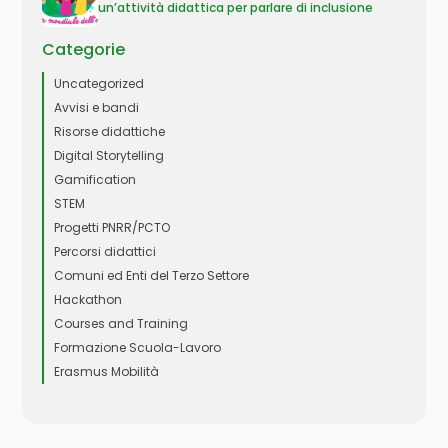
un’attività didattica per parlare di inclusione
Categorie
Uncategorized
Avvisi e bandi
Risorse didattiche
Digital Storytelling
Gamification
STEM
Progetti PNRR/PCTO
Percorsi didattici
Comuni ed Enti del Terzo Settore
Hackathon
Courses and Training
Formazione Scuola-Lavoro
Erasmus Mobilità