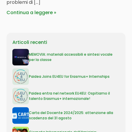
problemi di […]
Continua a leggere
Articoli recenti
MEMOVIA: materiali accessibili e sintesi vocale
per la classe
Paidea Joins EU4EU for Erasmus+ Internships
Paidea entra nel network EU4EU: Ospitiamo il
talento Erasmus+ internazionale!
Carta del Docente 2024/2025: attenzione alla
scadenza del 31 agosto