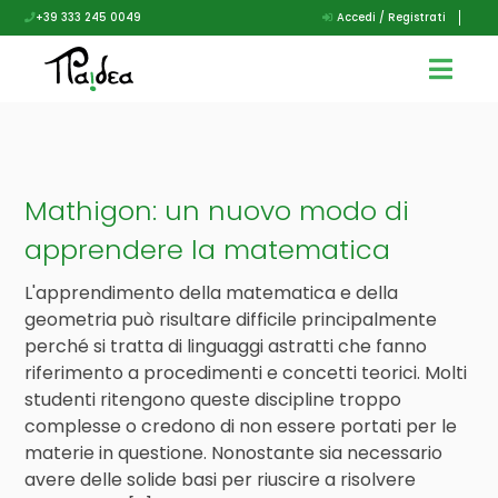
+39 333 245 0049
Accedi / Registrati
Mathigon: un nuovo modo di
apprendere la matematica
L'apprendimento della matematica e della
geometria può risultare difficile principalmente
perché si tratta di linguaggi astratti che fanno
riferimento a procedimenti e concetti teorici. Molti
studenti ritengono queste discipline troppo
complesse o credono di non essere portati per le
materie in questione. Nonostante sia necessario
avere delle solide basi per riuscire a risolvere