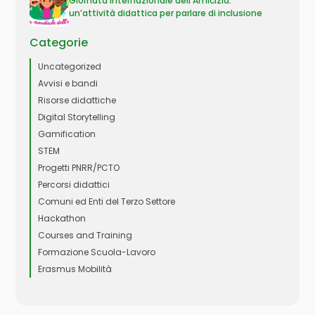
Giornata Internazionale dell’Amicizia:
un’attività didattica per parlare di inclusione
Categorie
Uncategorized
Avvisi e bandi
Risorse didattiche
Digital Storytelling
Gamification
STEM
Progetti PNRR/PCTO
Percorsi didattici
Comuni ed Enti del Terzo Settore
Hackathon
Courses and Training
Formazione Scuola-Lavoro
Erasmus Mobilità