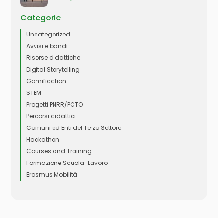
Categorie
Uncategorized
Avvisi e bandi
Risorse didattiche
Digital Storytelling
Gamification
STEM
Progetti PNRR/PCTO
Percorsi didattici
Comuni ed Enti del Terzo Settore
Hackathon
Courses and Training
Formazione Scuola-Lavoro
Erasmus Mobilità