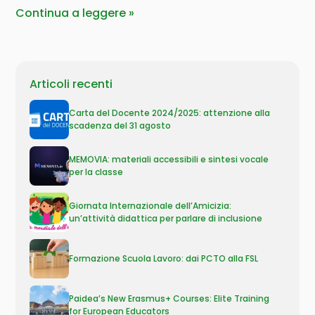
Continua a leggere
Articoli recenti
Carta del Docente 2024/2025: attenzione alla
scadenza del 31 agosto
MEMOVIA: materiali accessibili e sintesi vocale
per la classe
Giornata Internazionale dell’Amicizia:
un’attività didattica per parlare di inclusione
Formazione Scuola Lavoro: dai PCTO alla FSL
Paidea’s New Erasmus+ Courses: Elite Training
for European Educators