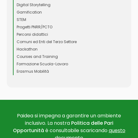
Digital Storytelling
Gamification
STEM
Progetti PNRR/PCTO
Percorsi didattici
Comuni ed Enti del Terzo Settore
Hackathon
Courses and Training
Formazione Scuola-Lavoro
Erasmus Mobilità
Paidea si impegna a garantire un ambiente
inclusivo. La nostra
Politica delle Pari
Opportunità
è consultabile scaricando
questo
documento