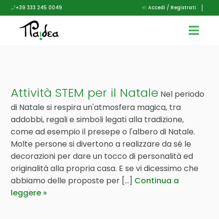
+39 333 245 0049
Accedi / Registrati
Attività STEM per il Natale
Nel periodo
di Natale si respira un'atmosfera magica, tra
addobbi, regali e simboli legati alla tradizione,
come ad esempio il presepe o l'albero di Natale.
Molte persone si divertono a realizzare da sé le
decorazioni per dare un tocco di personalità ed
originalità alla propria casa. E se vi dicessimo che
abbiamo delle proposte per [...]
Continua a
leggere