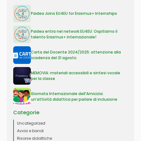
Paidea Joins EU4EU for Erasmus+ Internships
Paidea entra nel network EU4EU: Ospitiamo il
talento Erasmus+ internazionale!
Carta del Docente 2024/2025: attenzione alla
scadenza del 31 agosto
MEMOVIA: materiali accessibili e sintesi vocale
per la classe
Giornata Internazionale dell’Amicizia:
un’attività didattica per parlare di inclusione
Categorie
Uncategorized
Avvisi e bandi
Risorse didattiche