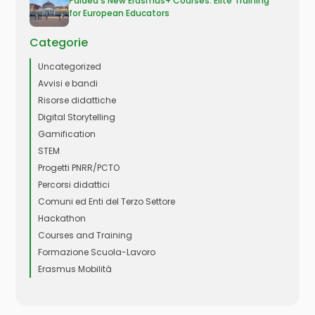
Paidea’s New Erasmus+ Courses: Elite Training
for European Educators
Categorie
Uncategorized
Avvisi e bandi
Risorse didattiche
Digital Storytelling
Gamification
STEM
Progetti PNRR/PCTO
Percorsi didattici
Comuni ed Enti del Terzo Settore
Hackathon
Courses and Training
Formazione Scuola-Lavoro
Erasmus Mobilità