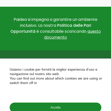
Paidea si impegna a garantire un ambiente
inclusivo. La nostra
Politica delle Pari
Opportunità
è consultabile scaricando
questo
documento
Usiamo i cookie per fornirti la miglior esperienza d'uso e
navigazione sul nostro sito web.
You can find out more about which cookies we are using or
PAIDEA
switch them off in
AREAS OF EXPERTISE
settings
EU PROJECTS
.
Accetta
Copyright © 2026