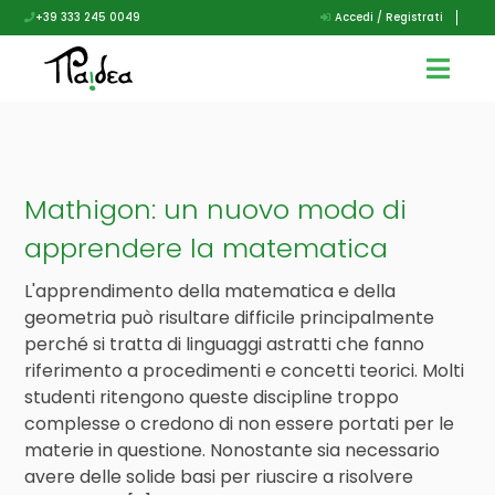
+39 333 245 0049
Accedi / Registrati
Mathigon: un nuovo modo di
apprendere la matematica
L'apprendimento della matematica e della
geometria può risultare difficile principalmente
perché si tratta di linguaggi astratti che fanno
riferimento a procedimenti e concetti teorici. Molti
studenti ritengono queste discipline troppo
complesse o credono di non essere portati per le
materie in questione. Nonostante sia necessario
avere delle solide basi per riuscire a risolvere