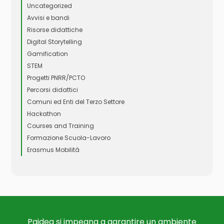
Uncategorized
Avvisi e bandi
Risorse didattiche
Digital Storytelling
Gamification
STEM
Progetti PNRR/PCTO
Percorsi didattici
Comuni ed Enti del Terzo Settore
Hackathon
Courses and Training
Formazione Scuola-Lavoro
Erasmus Mobilità
Paidea si impegna a garantire un ambiente