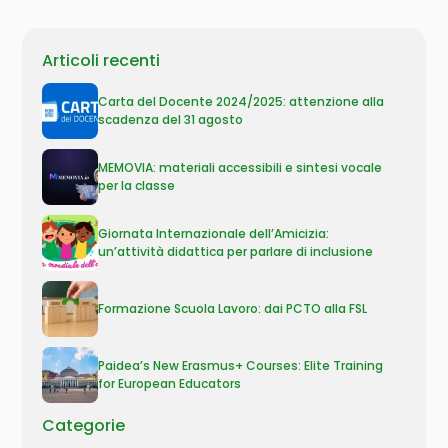
Articoli recenti
Carta del Docente 2024/2025: attenzione alla
scadenza del 31 agosto
MEMOVIA: materiali accessibili e sintesi vocale
per la classe
Giornata Internazionale dell’Amicizia:
un’attività didattica per parlare di inclusione
Formazione Scuola Lavoro: dai PCTO alla FSL
Paidea’s New Erasmus+ Courses: Elite Training
for European Educators
Categorie