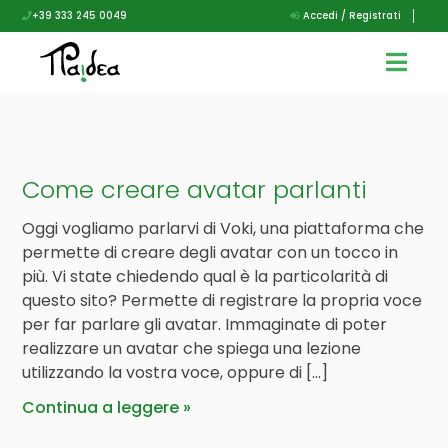
+39 333 245 0049
Accedi / Registrati
Come creare avatar parlanti
Oggi vogliamo parlarvi di Voki, una piattaforma che
permette di creare degli avatar con un tocco in
più. Vi state chiedendo qual è la particolarità di
questo sito? Permette di registrare la propria voce
per far parlare gli avatar. Immaginate di poter
realizzare un avatar che spiega una lezione
utilizzando la vostra voce, oppure di […]
Continua a leggere