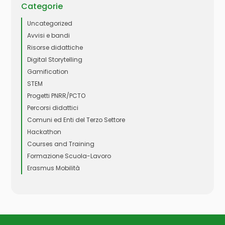
Categorie
Uncategorized
Avvisi e bandi
Risorse didattiche
Digital Storytelling
Gamification
STEM
Progetti PNRR/PCTO
Percorsi didattici
Comuni ed Enti del Terzo Settore
Hackathon
Courses and Training
Formazione Scuola-Lavoro
Erasmus Mobilità