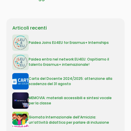
Articoli recenti
Paidea Joins EU4EU for Erasmus+ Internships
Paidea entra nel network EU4EU: Ospitiamo il
talento Erasmus+ internazionale!
Carta del Docente 2024/2025: attenzione alla
scadenza del 31 agosto
MEMOVIA: materiali accessibili e sintesi vocale
per la classe
Giornata Internazionale dell’Amicizia:
un’attività didattica per parlare di inclusione