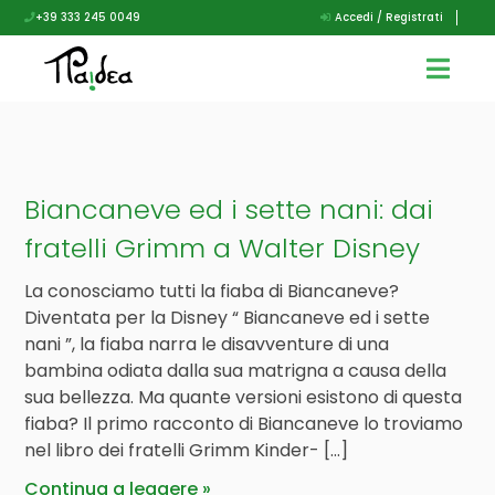
+39 333 245 0049
Accedi / Registrati
Biancaneve ed i sette nani: dai
fratelli Grimm a Walter Disney
La conosciamo tutti la fiaba di Biancaneve?
Diventata per la Disney “ Biancaneve ed i sette
nani ”, la fiaba narra le disavventure di una
bambina odiata dalla sua matrigna a causa della
sua bellezza. Ma quante versioni esistono di questa
fiaba? Il primo racconto di Biancaneve lo troviamo
nel libro dei fratelli Grimm Kinder- […]
Continua a leggere