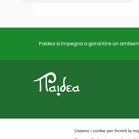
Paidea si impegna a garantire un ambient
Usiamo i cookie per fornirti la m