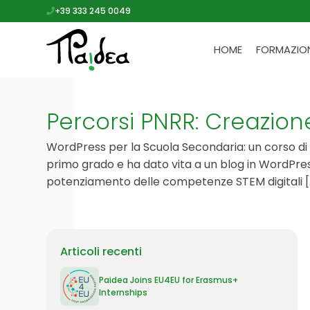
+39 333 245 0049
HOME
FORMAZIO
Percorsi PNRR: Creazio
WordPress per la Scuola Secondaria: un corso di
primo grado e ha dato vita a un blog in WordPres
potenziamento delle competenze STEM digitali [.
Articoli recenti
Paidea Joins EU4EU for Erasmus+
Internships