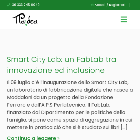
+39 333 245 0049
Accedi / Registrati
Smart City Lab: un FabLab tra
innovazione ed inclusione
Il 09 luglio c’è l’inaugurazione dello Smart City Lab,
un laboratorio di fabbricazione digitale che nasce a
Maddaloni da un progetto della Fondazione
Ferraro e dall’A.P.S Perlatecnica. Il FabLab,
finanziato dal Dipartimento per le politiche della
famiglia, si pone come spazio di aggregazione in cui
mettere in pratica ciò che si è studiato sui libri […]
Continua a leggere