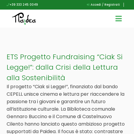
+39 333 245 0049
Accedi / Registrati
ETS Progetto Fundraising “Ciak Si
Legge!”: dalla Crisi della Lettura
alla Sostenibilità
Il progetto “Ciak si Legge!”, finanziato dal bando
CEPELL unisce cinema e lettura per riaccendere la
passione tra i giovani e garantire un futuro
all’istituzione culturale. La Biblioteca comunale
Gennaro Buccino e il Comune di Castelnuovo
Cilento hanno lanciato questo ambizioso progetto
supportati da Paidea. Il focus è stato: contrastare