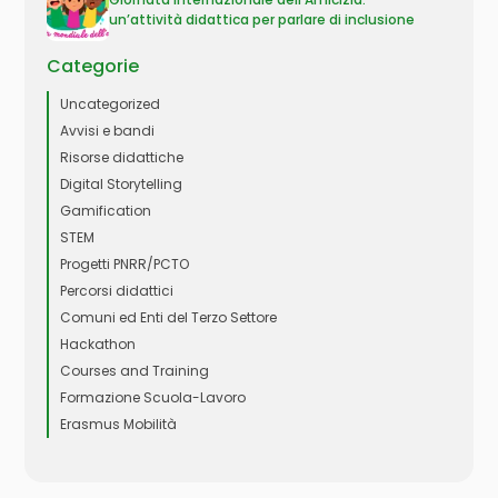
un’attività didattica per parlare di inclusione
Categorie
Uncategorized
Avvisi e bandi
Risorse didattiche
Digital Storytelling
Gamification
STEM
Progetti PNRR/PCTO
Percorsi didattici
Comuni ed Enti del Terzo Settore
Hackathon
Courses and Training
Formazione Scuola-Lavoro
Erasmus Mobilità