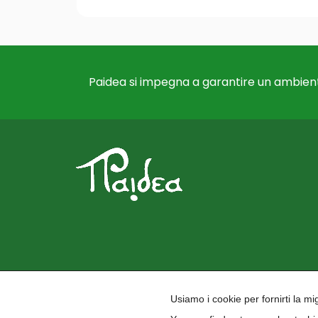
Paidea si impegna a garantire un ambient
Usiamo i cookie per fornirti la m