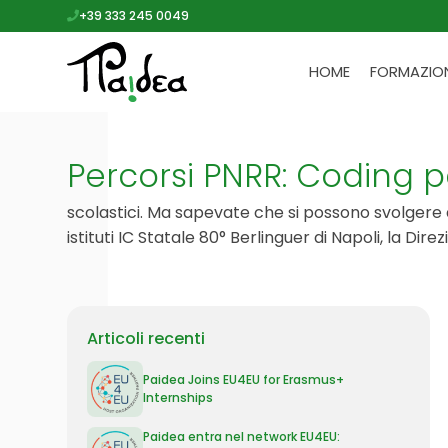
+39 333 245 0049
HOME
FORMAZIO
Percorsi PNRR: Coding pe
scolastici. Ma sapevate che si possono svolgere a
istituti IC Statale 80° Berlinguer di Napoli, la Di
Articoli recenti
Paidea Joins EU4EU for Erasmus+
Internships
Paidea entra nel network EU4EU: