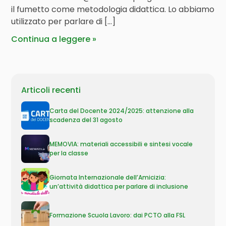
il fumetto come metodologia didattica. Lo abbiamo
utilizzato per parlare di […]
Continua a leggere
Articoli recenti
Carta del Docente 2024/2025: attenzione alla
scadenza del 31 agosto
MEMOVIA: materiali accessibili e sintesi vocale
per la classe
Giornata Internazionale dell’Amicizia:
un’attività didattica per parlare di inclusione
Formazione Scuola Lavoro: dai PCTO alla FSL