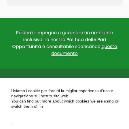
Paidea si impegna a garantire un ambiente
inclusivo. La nostra
Politica delle Pari
Opportunità
è consultabile scaricando
questo
documento
Usiamo i cookie per fornirti la miglior esperienza d'uso e
navigazione sul nostro sito web.
You can find out more about which cookies we are using or
PAIDEA
switch them off in
AREAS OF EXPERTISE
settings
EU PROJECTS
.