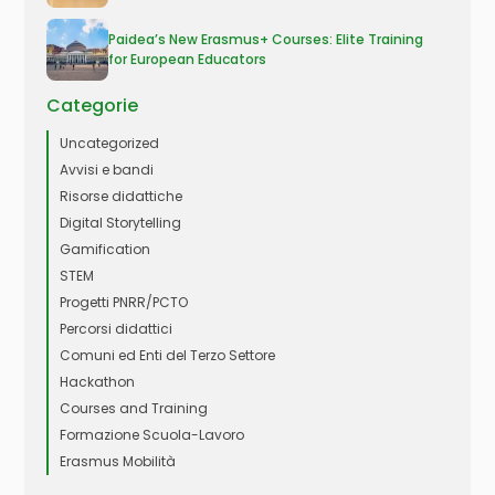
Paidea’s New Erasmus+ Courses: Elite Training
for European Educators
Categorie
Uncategorized
Avvisi e bandi
Risorse didattiche
Digital Storytelling
Gamification
STEM
Progetti PNRR/PCTO
Percorsi didattici
Comuni ed Enti del Terzo Settore
Hackathon
Courses and Training
Formazione Scuola-Lavoro
Erasmus Mobilità