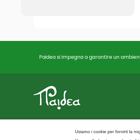
Paidea si impegna a garantire un ambient
Usiamo i cookie per fornirti la m