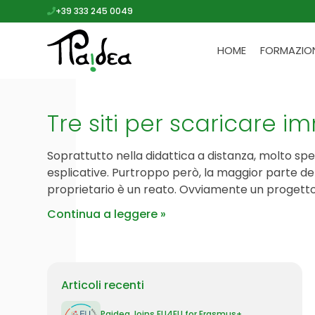
+39 333 245 0049
HOME
FORMAZIO
Tre siti per scaricare i
Soprattutto nella didattica a distanza, molto spes
esplicative. Purtroppo però, la maggior parte de
proprietario è un reato. Ovviamente un progetto
Continua a leggere
Articoli recenti
Paidea Joins EU4EU for Erasmus+