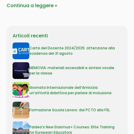
Continua a leggere
Articoli recenti
Carta del Docente 2024/2025: attenzione alla
scadenza del 31 agosto
MEMOVIA: materiali accessibili e sintesi vocale
per la classe
Giornata Internazionale dell’Amicizia:
un’attività didattica per parlare di inclusione
Formazione Scuola Lavoro: dai PCTO alla FSL
Paidea’s New Erasmus+ Courses: Elite Training
for European Educators