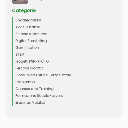
Categorie
Uncategorized
Avvisi e bandi
Risorse didattiche
Digital Storytelling
Gamification
STEM
Progetti PNRR/PCTO
Percorsi didattici
Comuni ed Enti del Terzo Settore
Hackathon
Courses and Training
Formazione Scuola-Lavoro
Erasmus Mobilità