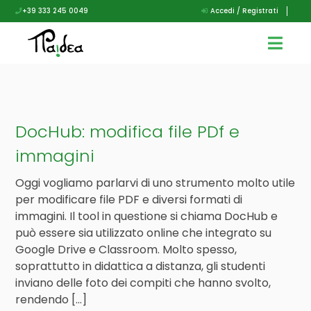
+39 333 245 0049
Accedi / Registrati
DocHub: modifica file PDf e
immagini
Oggi vogliamo parlarvi di uno strumento molto utile
per modificare file PDF e diversi formati di
immagini. Il tool in questione si chiama DocHub e
può essere sia utilizzato online che integrato su
Google Drive e Classroom. Molto spesso,
soprattutto in didattica a distanza, gli studenti
inviano delle foto dei compiti che hanno svolto,
rendendo […]