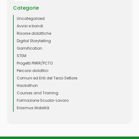
Categorie
Uncategorized
Avvisi e bandi
Risorse didattiche
Digital Storytelling
Gamification
STEM
Progetti PNRR/PCTO
Percorsi didattici
Comuni ed Enti del Terzo Settore
Hackathon
Courses and Training
Formazione Scuola-Lavoro
Erasmus Mobilità