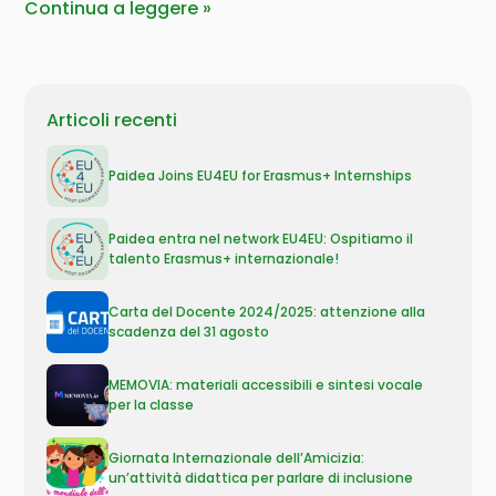
Continua a leggere
Articoli recenti
Paidea Joins EU4EU for Erasmus+ Internships
Paidea entra nel network EU4EU: Ospitiamo il
talento Erasmus+ internazionale!
Carta del Docente 2024/2025: attenzione alla
scadenza del 31 agosto
MEMOVIA: materiali accessibili e sintesi vocale
per la classe
Giornata Internazionale dell’Amicizia:
un’attività didattica per parlare di inclusione