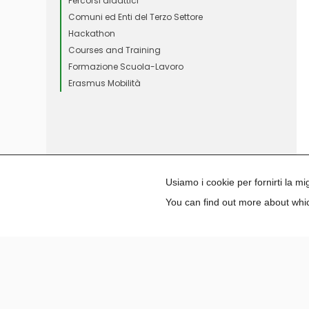
Percorsi didattici
Comuni ed Enti del Terzo Settore
Hackathon
Courses and Training
Formazione Scuola-Lavoro
Erasmus Mobilità
Usiamo i cookie per fornirti la m
You can find out more about whic