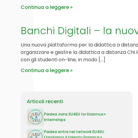
Continua a leggere
Banchi Digitali – la nuo
Una nuova piattaforma per la didattica a distanza
organizzare e gestire la didattica a distanza Chi l
con gli studenti on-line, in modo […]
Continua a leggere
Articoli recenti
Paidea Joins EU4EU for Erasmus+
Internships
Paidea entra nel network EU4EU:
Ospitiamo il talento Erasmus+