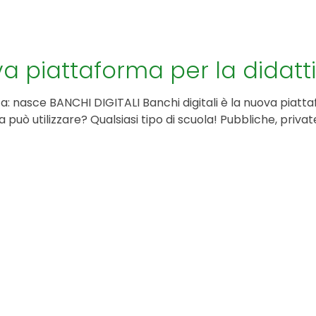
va piattaforma per la didatt
: nasce BANCHI DIGITALI Banchi digitali è la nuova piattaf
a può utilizzare? Qualsiasi tipo di scuola! Pubbliche, priva