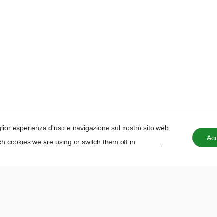
iglior esperienza d'uso e navigazione sul nostro sito web.
Acc
h cookies we are using or switch them off in
settings
.