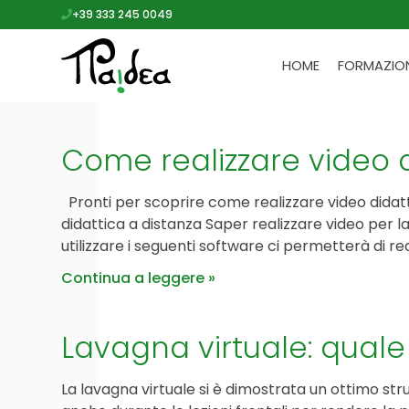
+39 333 245 0049
HOME
FORMAZIO
Come realizzare video di
Pronti per scoprire come realizzare video didattic
didattica a distanza Saper realizzare video per 
utilizzare i seguenti software ci permetterà di rea
Continua a leggere
Lavagna virtuale: quale 
La lavagna virtuale si è dimostrata un ottimo st