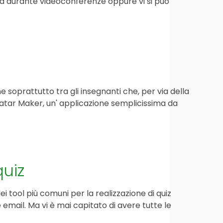
zata durante videoconferenze oppure vi si può
soprattutto tra gli insegnanti che, per via della
Avatar Maker, un' applicazione semplicissima da
uiz
ei tool più comuni per la realizzazione di quiz
 email. Ma vi è mai capitato di avere tutte le