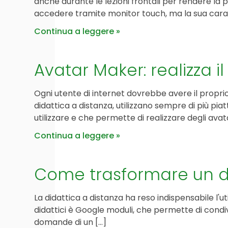
anche durante le lezioni frontali per rendere la p
accedere tramite monitor touch, ma la sua caratt
Continua a leggere
Avatar Maker: realizza il
Ogni utente di internet dovrebbe avere il propri
didattica a distanza, utilizzano sempre di più pi
utilizzare e che permette di realizzare degli ava
Continua a leggere
Come trasformare un d
La didattica a distanza ha reso indispensabile l'u
didattici è Google moduli, che permette di condiv
domande di un […]