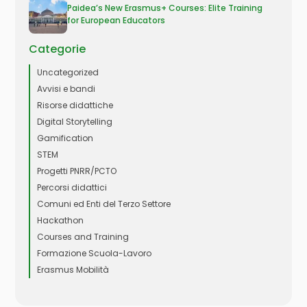
Paidea’s New Erasmus+ Courses: Elite Training
for European Educators
Categorie
Uncategorized
Avvisi e bandi
Risorse didattiche
Digital Storytelling
Gamification
STEM
Progetti PNRR/PCTO
Percorsi didattici
Comuni ed Enti del Terzo Settore
Hackathon
Courses and Training
Formazione Scuola-Lavoro
Erasmus Mobilità