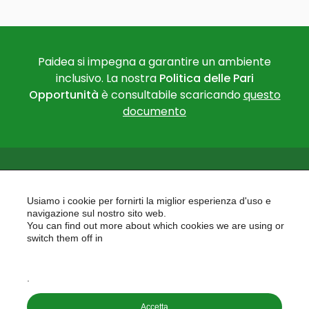
Paidea si impegna a garantire un ambiente
inclusivo. La nostra
Politica delle Pari
Opportunità
è consultabile scaricando
questo
documento
Usiamo i cookie per fornirti la miglior esperienza d'uso e
navigazione sul nostro sito web.
You can find out more about which cookies we are using or
PAIDEA
switch them off in
AREAS OF EXPERTISE
settings
EU PROJECTS
.
Accetta