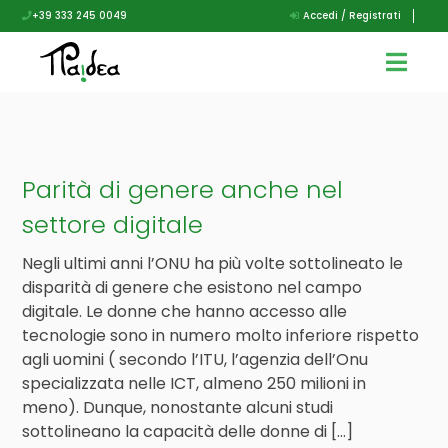
+39 333 245 0049
Accedi / Registrati
Parità di genere anche nel
settore digitale
Negli ultimi anni l’ONU ha più volte sottolineato le
disparità di genere che esistono nel campo
digitale. Le donne che hanno accesso alle
tecnologie sono in numero molto inferiore rispetto
agli uomini ( secondo l’ITU, l’agenzia dell’Onu
specializzata nelle ICT, almeno 250 milioni in
meno). Dunque, nonostante alcuni studi
sottolineano la capacità delle donne di […]