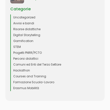
Categorie
Uncategorized
Avvisi e bandi
Risorse didattiche
Digital Storytelling
Gamification
STEM
Progetti PNRR/PCTO
Percorsi didattici
Comuni ed Enti del Terzo Settore
Hackathon
Courses and Training
Formazione Scuola-Lavoro
Erasmus Mobilità