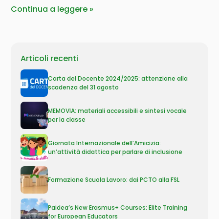
Continua a leggere
Articoli recenti
Carta del Docente 2024/2025: attenzione alla
scadenza del 31 agosto
MEMOVIA: materiali accessibili e sintesi vocale
per la classe
Giornata Internazionale dell’Amicizia:
un’attività didattica per parlare di inclusione
Formazione Scuola Lavoro: dai PCTO alla FSL
Paidea’s New Erasmus+ Courses: Elite Training
for European Educators