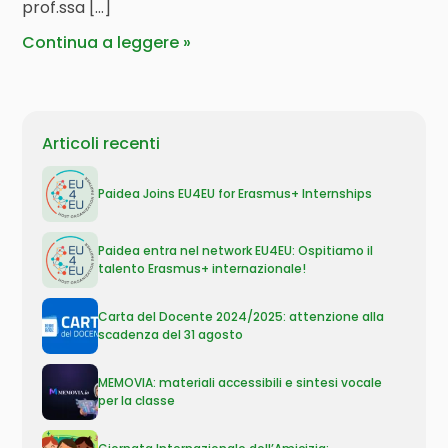
prof.ssa […]
Continua a leggere
Articoli recenti
Paidea Joins EU4EU for Erasmus+ Internships
Paidea entra nel network EU4EU: Ospitiamo il
talento Erasmus+ internazionale!
Carta del Docente 2024/2025: attenzione alla
scadenza del 31 agosto
MEMOVIA: materiali accessibili e sintesi vocale
per la classe