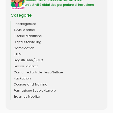
Giornata Internazionale dell’Amicizia:
un’attività didattica per parlare di inclusione
Categorie
Uncategorized
Avvisi e bandi
Risorse didattiche
Digital Storytelling
Gamification
STEM
Progetti PNRR/PCTO
Percorsi didattici
Comuni ed Enti del Terzo Settore
Hackathon
Courses and Training
Formazione Scuola-Lavoro
Erasmus Mobilità