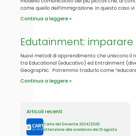
modello comunicativo dei più piccoli che, al cont
come quello dell’immigrazione. In questo caso v
Continua a leggere
Edutainment: imparare
Nuovi metodi di apprendimento che uniscono il r
tra Educational (educativo) ed Entrainment (dive
Geographic. Potremmo tradurlo come “educare gi
Continua a leggere
Articoli recenti
Carta del Docente 2024/2025:
attenzione alla scadenza del 31 agosto