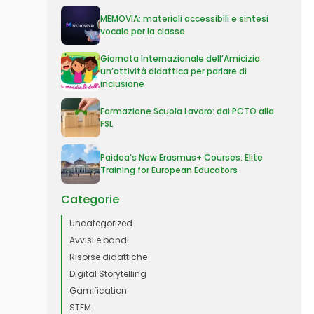
MEMOVIA: materiali accessibili e sintesi
vocale per la classe
Giornata Internazionale dell’Amicizia:
un’attività didattica per parlare di
inclusione
Formazione Scuola Lavoro: dai PCTO alla
FSL
Paidea’s New Erasmus+ Courses: Elite
Training for European Educators
Categorie
Uncategorized
Avvisi e bandi
Risorse didattiche
Digital Storytelling
Gamification
STEM