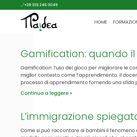
+39 333 245 0049
HOME
FORMAZIO
Gamification: quando il
Gamification: l’uso del gioco per migliorare le c
miglior contesto come l’apprendimento. Il docente 
processo di apprendimento fornendo una sfida pe
Continua a leggere
L’immigrazione spiegata
Come si può raccontare ai bambini il fenomeno de