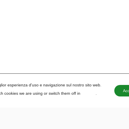
iglior esperienza d'uso e navigazione sul nostro sito web.
Acc
h cookies we are using or switch them off in
settings
.