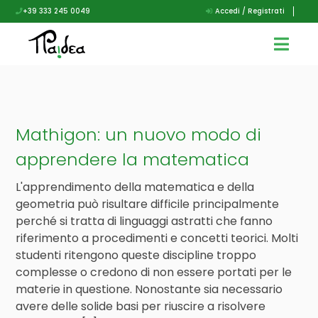
+39 333 245 0049
Accedi / Registrati
Mathigon: un nuovo modo di
apprendere la matematica
L'apprendimento della matematica e della
geometria può risultare difficile principalmente
perché si tratta di linguaggi astratti che fanno
riferimento a procedimenti e concetti teorici. Molti
studenti ritengono queste discipline troppo
complesse o credono di non essere portati per le
materie in questione. Nonostante sia necessario
avere delle solide basi per riuscire a risolvere