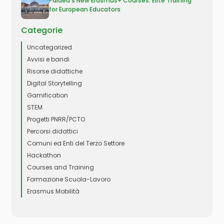
Paidea’s New Erasmus+ Courses: Elite Training
for European Educators
Categorie
Uncategorized
Avvisi e bandi
Risorse didattiche
Digital Storytelling
Gamification
STEM
Progetti PNRR/PCTO
Percorsi didattici
Comuni ed Enti del Terzo Settore
Hackathon
Courses and Training
Formazione Scuola-Lavoro
Erasmus Mobilità