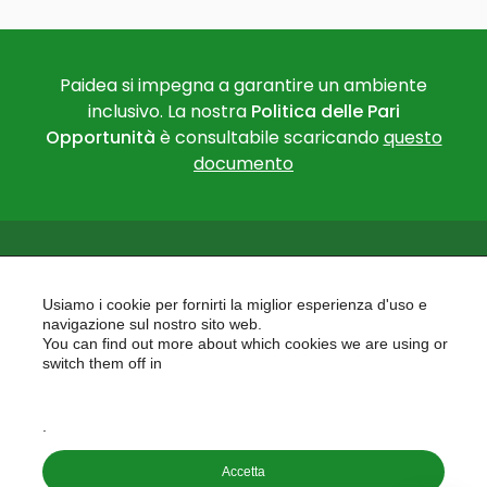
Paidea si impegna a garantire un ambiente
inclusivo. La nostra
Politica delle Pari
Opportunità
è consultabile scaricando
questo
documento
Usiamo i cookie per fornirti la miglior esperienza d'uso e
navigazione sul nostro sito web.
You can find out more about which cookies we are using or
PAIDEA
switch them off in
AREAS OF EXPERTISE
settings
EU PROJECTS
.
Accetta
Copyright © 2026