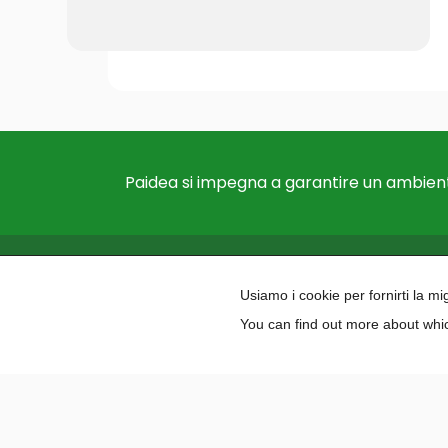
Paidea si impegna a garantire un ambient
Usiamo i cookie per fornirti la m
You can find out more about whic