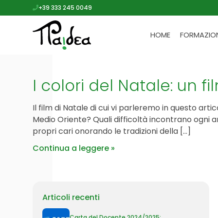
+39 333 245 0049
HOME
FORMAZIO
I colori del Natale: un f
Il film di Natale di cui vi parleremo in questo a
Medio Oriente? Quali difficoltà incontrano ogni 
propri cari onorando le tradizioni della […]
Continua a leggere
Articoli recenti
Carta del Docente 2024/2025: