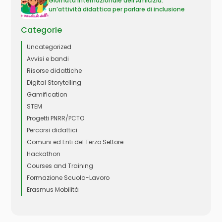
Giornata Internazionale dell’Amicizia:
un’attività didattica per parlare di inclusione
Categorie
Uncategorized
Avvisi e bandi
Risorse didattiche
Digital Storytelling
Gamification
STEM
Progetti PNRR/PCTO
Percorsi didattici
Comuni ed Enti del Terzo Settore
Hackathon
Courses and Training
Formazione Scuola-Lavoro
Erasmus Mobilità