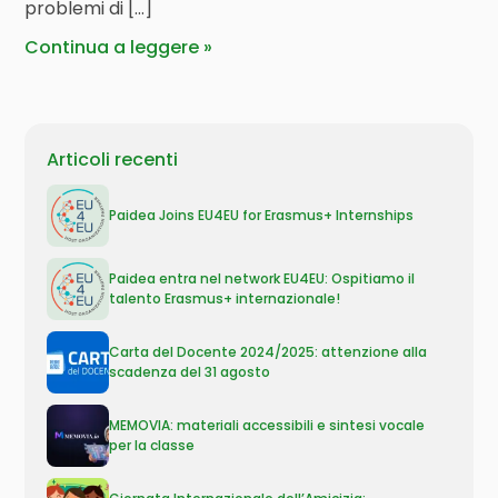
problemi di […]
Continua a leggere
Articoli recenti
Paidea Joins EU4EU for Erasmus+ Internships
Paidea entra nel network EU4EU: Ospitiamo il
talento Erasmus+ internazionale!
Carta del Docente 2024/2025: attenzione alla
scadenza del 31 agosto
MEMOVIA: materiali accessibili e sintesi vocale
per la classe