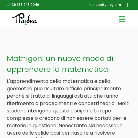
+39 333 245 0049
Accedi / Registrati
Mathigon: un nuovo modo di
apprendere la matematica
L'apprendimento della matematica e della
geometria può risultare difficile principalmente
perché si tratta di linguaggi astratti che fanno
riferimento a procedimenti e concetti teorici. Molti
studenti ritengono queste discipline troppo
complesse o credono di non essere portati per le
materie in questione. Nonostante sia necessario
avere delle solide basi per riuscire a risolvere