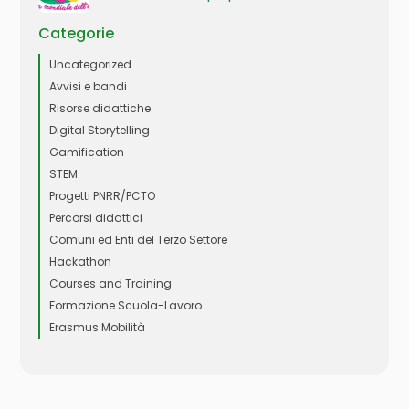
Categorie
Uncategorized
Avvisi e bandi
Risorse didattiche
Digital Storytelling
Gamification
STEM
Progetti PNRR/PCTO
Percorsi didattici
Comuni ed Enti del Terzo Settore
Hackathon
Courses and Training
Formazione Scuola-Lavoro
Erasmus Mobilità