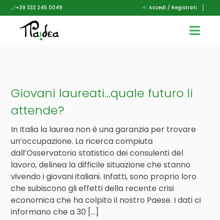
+39 333 245 0049
Accedi / Registrati
Giovani laureati…quale futuro li
attende?
In Italia la laurea non è una garanzia per trovare
un’occupazione. La ricerca compiuta
dall’Osservatorio statistico dei consulenti del
lavoro, delinea la difficile situazione che stanno
vivendo i giovani italiani. Infatti, sono proprio loro
che subiscono gli effetti della recente crisi
economica che ha colpito il nostro Paese. I dati ci
informano che a 30 […]