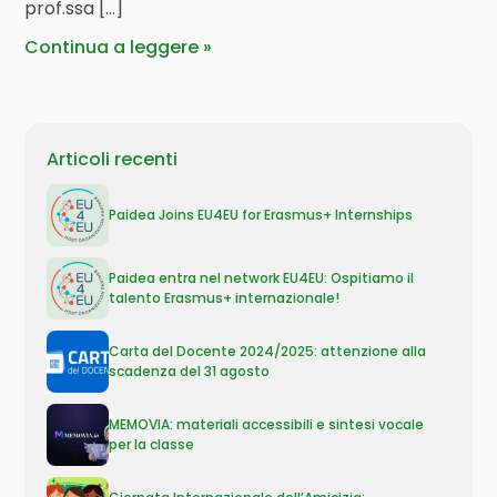
prof.ssa […]
Continua a leggere
Articoli recenti
Paidea Joins EU4EU for Erasmus+ Internships
Paidea entra nel network EU4EU: Ospitiamo il
talento Erasmus+ internazionale!
Carta del Docente 2024/2025: attenzione alla
scadenza del 31 agosto
MEMOVIA: materiali accessibili e sintesi vocale
per la classe