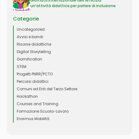
Giornata Internazionale dell’Amicizia:
un’attività didattica per parlare di inclusione
Categorie
Uncategorized
Avvisi e bandi
Risorse didattiche
Digital Storytelling
Gamification
STEM
Progetti PNRR/PCTO
Percorsi didattici
Comuni ed Enti del Terzo Settore
Hackathon
Courses and Training
Formazione Scuola-Lavoro
Erasmus Mobilità