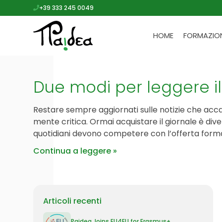
+39 333 245 0049
HOME
FORMAZIO
Due modi per leggere il
Restare sempre aggiornati sulle notizie che ac
mente critica. Ormai acquistare il giornale è dive
quotidiani devono competere con l’offerta forma
Continua a leggere
Articoli recenti
Paidea Joins EU4EU for Erasmus+