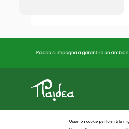
Paidea si impegna a garantire un ambient
Usiamo i cookie per fornirti la m