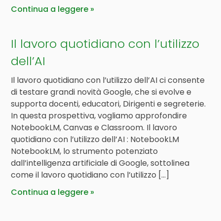
Continua a leggere
Il lavoro quotidiano con l’utilizzo
dell’AI
Il lavoro quotidiano con l’utilizzo dell’AI ci consente
di testare grandi novità Google, che si evolve e
supporta docenti, educatori, Dirigenti e segreterie.
In questa prospettiva, vogliamo approfondire
NotebookLM, Canvas e Classroom. Il lavoro
quotidiano con l’utilizzo dell’AI : NotebookLM
NotebookLM, lo strumento potenziato
dall’intelligenza artificiale di Google, sottolinea
come il lavoro quotidiano con l’utilizzo […]
Continua a leggere