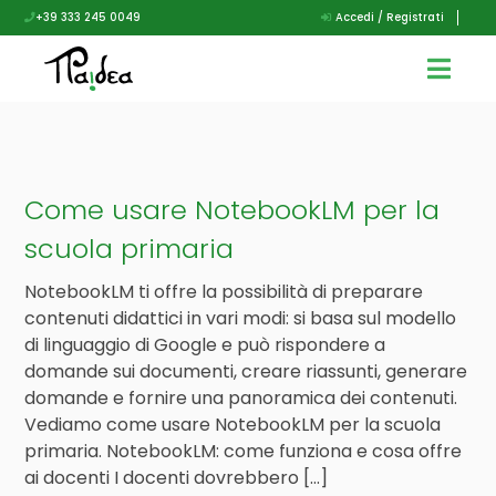
+39 333 245 0049
Accedi / Registrati
Come usare NotebookLM per la
scuola primaria
NotebookLM ti offre la possibilità di preparare
contenuti didattici in vari modi: si basa sul modello
di linguaggio di Google e può rispondere a
domande sui documenti, creare riassunti, generare
domande e fornire una panoramica dei contenuti.
Vediamo come usare NotebookLM per la scuola
primaria. NotebookLM: come funziona e cosa offre
ai docenti I docenti dovrebbero […]