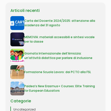
Articoli recenti
Carta del Docente 2024/2025: attenzione alla
scadenza del 31 agosto
MEMOVIA: materiali accessibili e sintesi vocale
per la classe
Giornata Internazionale dell’Amicizia:
un’attività didattica per parlare di inclusione
Formazione Scuola Lavoro: dai PCTO alla FSL
Paidea’s New Erasmus+ Courses: Elite Training
for European Educators
Categorie
Uncategorized