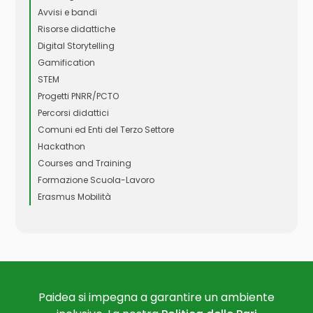
Avvisi e bandi
Risorse didattiche
Digital Storytelling
Gamification
STEM
Progetti PNRR/PCTO
Percorsi didattici
Comuni ed Enti del Terzo Settore
Hackathon
Courses and Training
Formazione Scuola-Lavoro
Erasmus Mobilità
Paidea si impegna a garantire un ambiente