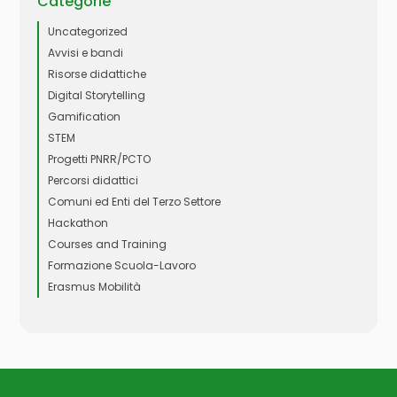
Categorie
Uncategorized
Avvisi e bandi
Risorse didattiche
Digital Storytelling
Gamification
STEM
Progetti PNRR/PCTO
Percorsi didattici
Comuni ed Enti del Terzo Settore
Hackathon
Courses and Training
Formazione Scuola-Lavoro
Erasmus Mobilità