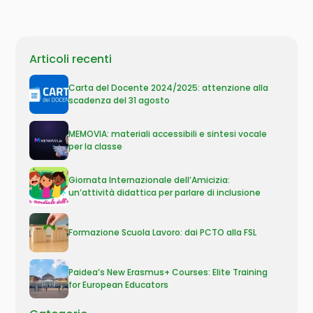
Articoli recenti
Carta del Docente 2024/2025: attenzione alla
scadenza del 31 agosto
MEMOVIA: materiali accessibili e sintesi vocale
per la classe
Giornata Internazionale dell’Amicizia:
un’attività didattica per parlare di inclusione
Formazione Scuola Lavoro: dai PCTO alla FSL
Paidea’s New Erasmus+ Courses: Elite Training
for European Educators