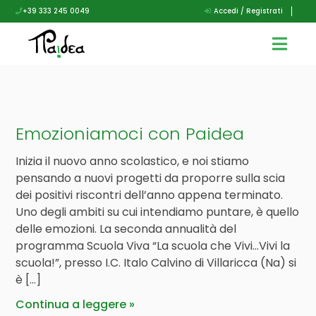
+39 333 245 0049
Accedi / Registrati
Emozioniamoci con Paidea
Inizia il nuovo anno scolastico, e noi stiamo
pensando a nuovi progetti da proporre sulla scia
dei positivi riscontri dell’anno appena terminato.
Uno degli ambiti su cui intendiamo puntare, è quello
delle emozioni. La seconda annualità del
programma Scuola Viva “La scuola che Vivi…Vivi la
scuola!”, presso I.C. Italo Calvino di Villaricca (Na) si
è […]
Continua a leggere