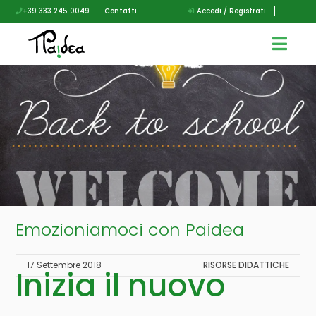
+39 333 245 0049
|
Contatti
Accedi / Registrati
Emozioniamoci con Paidea
17 Settembre 2018
RISORSE DIDATTICHE
Inizia il nuovo