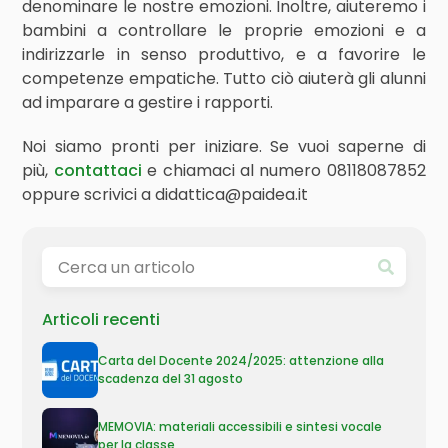
denominare le nostre emozioni. Inoltre, aiuteremo i
bambini a controllare le proprie emozioni e a
indirizzarle in senso produttivo, e a favorire le
competenze empatiche. Tutto ciò aiuterà gli alunni
ad imparare a gestire i rapporti.
Noi siamo pronti per iniziare. Se vuoi saperne di
più,
contattaci
e chiamaci al numero 08118087852
oppure scrivici a didattica@paidea.it
Articoli recenti
Carta del Docente 2024/2025: attenzione alla
scadenza del 31 agosto
MEMOVIA: materiali accessibili e sintesi vocale
per la classe