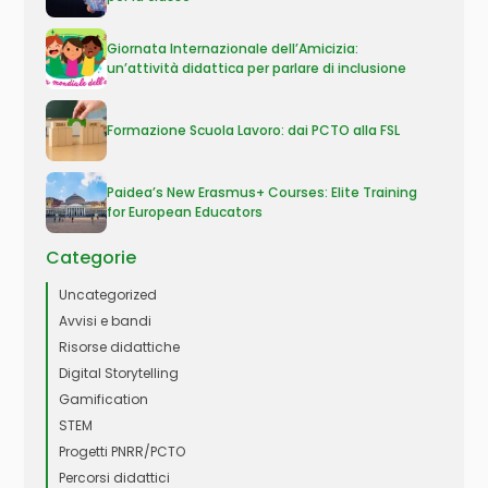
Giornata Internazionale dell’Amicizia:
un’attività didattica per parlare di inclusione
Formazione Scuola Lavoro: dai PCTO alla FSL
Paidea’s New Erasmus+ Courses: Elite Training
for European Educators
Categorie
Uncategorized
Avvisi e bandi
Risorse didattiche
Digital Storytelling
Gamification
STEM
Progetti PNRR/PCTO
Percorsi didattici