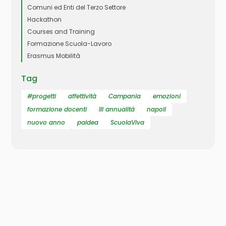
Comuni ed Enti del Terzo Settore
Hackathon
Courses and Training
Formazione Scuola-Lavoro
Erasmus Mobilità
Tag
#progetti
affettività
Campania
emozioni
formazione docenti
III annualità
napoli
nuovo anno
paidea
ScuolaViva