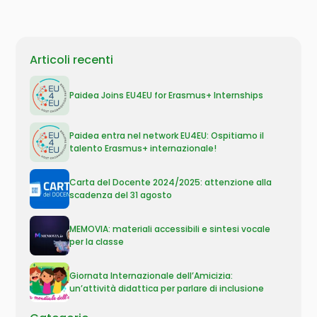
Articoli recenti
Paidea Joins EU4EU for Erasmus+ Internships
Paidea entra nel network EU4EU: Ospitiamo il
talento Erasmus+ internazionale!
Carta del Docente 2024/2025: attenzione alla
scadenza del 31 agosto
MEMOVIA: materiali accessibili e sintesi vocale
per la classe
Giornata Internazionale dell’Amicizia:
un’attività didattica per parlare di inclusione