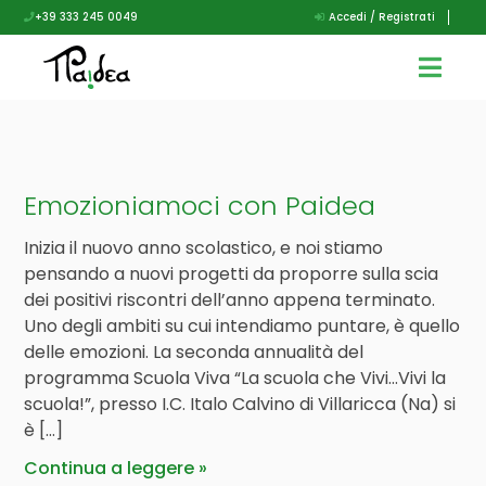
+39 333 245 0049
Accedi / Registrati
Emozioniamoci con Paidea
Inizia il nuovo anno scolastico, e noi stiamo
pensando a nuovi progetti da proporre sulla scia
dei positivi riscontri dell’anno appena terminato.
Uno degli ambiti su cui intendiamo puntare, è quello
delle emozioni. La seconda annualità del
programma Scuola Viva “La scuola che Vivi…Vivi la
scuola!”, presso I.C. Italo Calvino di Villaricca (Na) si
è […]
Continua a leggere