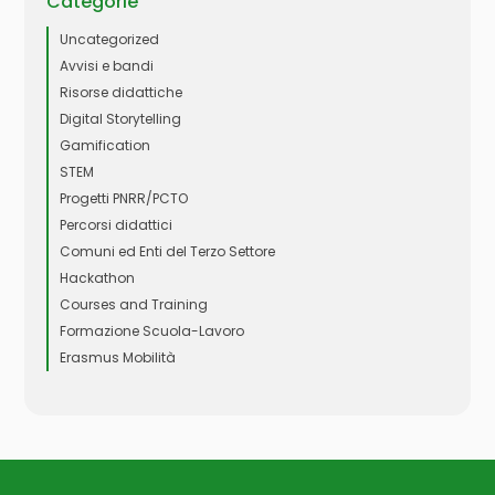
Categorie
Uncategorized
Avvisi e bandi
Risorse didattiche
Digital Storytelling
Gamification
STEM
Progetti PNRR/PCTO
Percorsi didattici
Comuni ed Enti del Terzo Settore
Hackathon
Courses and Training
Formazione Scuola-Lavoro
Erasmus Mobilità