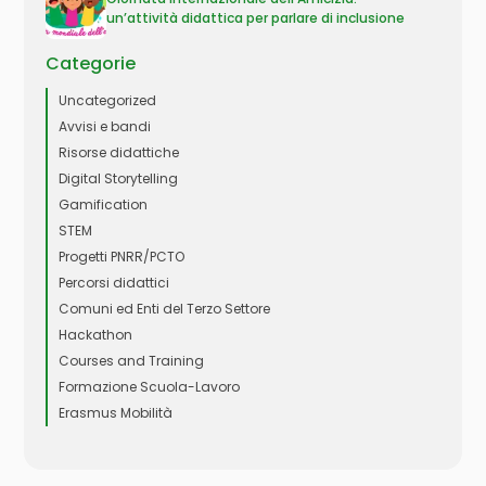
un’attività didattica per parlare di inclusione
Categorie
Uncategorized
Avvisi e bandi
Risorse didattiche
Digital Storytelling
Gamification
STEM
Progetti PNRR/PCTO
Percorsi didattici
Comuni ed Enti del Terzo Settore
Hackathon
Courses and Training
Formazione Scuola-Lavoro
Erasmus Mobilità