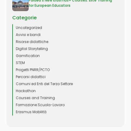
Paidea’s New Erasmus+ Courses: Elite Training
for European Educators
Categorie
Uncategorized
Avvisi e bandi
Risorse didattiche
Digital Storytelling
Gamification
STEM
Progetti PNRR/PCTO
Percorsi didattici
Comuni ed Enti del Terzo Settore
Hackathon
Courses and Training
Formazione Scuola-Lavoro
Erasmus Mobilità