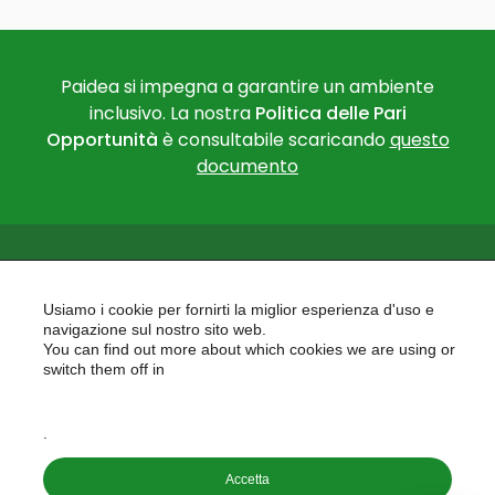
Paidea si impegna a garantire un ambiente
inclusivo. La nostra
Politica delle Pari
Opportunità
è consultabile scaricando
questo
documento
Usiamo i cookie per fornirti la miglior esperienza d'uso e
navigazione sul nostro sito web.
You can find out more about which cookies we are using or
PAIDEA
switch them off in
AREAS OF EXPERTISE
settings
EU PROJECTS
.
Accetta
Copyright © 2026