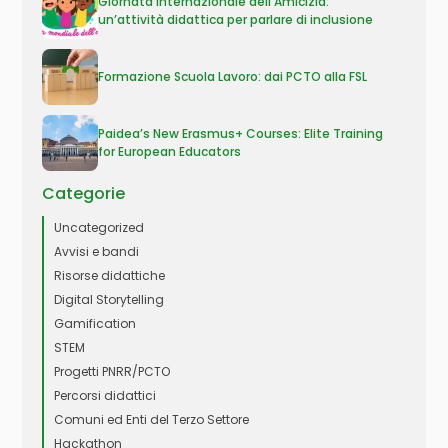
Giornata Internazionale dell’Amicizia:
un’attività didattica per parlare di inclusione
Formazione Scuola Lavoro: dai PCTO alla FSL
Paidea’s New Erasmus+ Courses: Elite Training
for European Educators
Categorie
Uncategorized
Avvisi e bandi
Risorse didattiche
Digital Storytelling
Gamification
STEM
Progetti PNRR/PCTO
Percorsi didattici
Comuni ed Enti del Terzo Settore
Hackathon