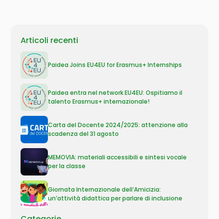
Articoli recenti
Paidea Joins EU4EU for Erasmus+ Internships
Paidea entra nel network EU4EU: Ospitiamo il
talento Erasmus+ internazionale!
Carta del Docente 2024/2025: attenzione alla
scadenza del 31 agosto
MEMOVIA: materiali accessibili e sintesi vocale
per la classe
Giornata Internazionale dell’Amicizia:
un’attività didattica per parlare di inclusione
Categorie