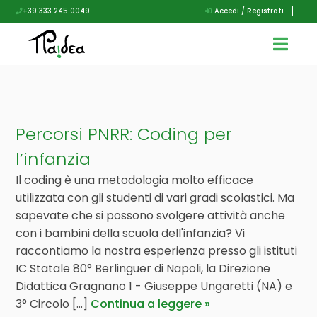
+39 333 245 0049
Accedi / Registrati
Percorsi PNRR: Coding per
l’infanzia
Il coding è una metodologia molto efficace
utilizzata con gli studenti di vari gradi scolastici. Ma
sapevate che si possono svolgere attività anche
con i bambini della scuola dell'infanzia? Vi
raccontiamo la nostra esperienza presso gli istituti
IC Statale 80° Berlinguer di Napoli, la Direzione
Didattica Gragnano 1 - Giuseppe Ungaretti (NA) e
3° Circolo [...]
Continua a leggere