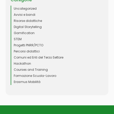
Uncategorized
Avvisi e bandi
Risorse didattiche
Digital Storytelling
Gamification
STEM
Progetti PNRR/PCTO
Percorsi didattici
Comuni ed Enti del Terzo Settore
Hackathon
Courses and Training
Formazione Scuola-Lavoro
Erasmus Mobilità