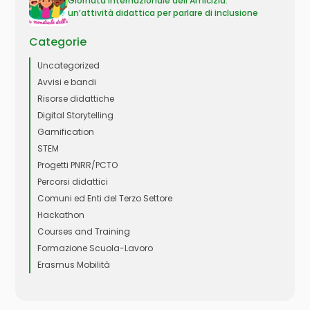
Giornata Internazionale dell’Amicizia:
un’attività didattica per parlare di inclusione
Categorie
Uncategorized
Avvisi e bandi
Risorse didattiche
Digital Storytelling
Gamification
STEM
Progetti PNRR/PCTO
Percorsi didattici
Comuni ed Enti del Terzo Settore
Hackathon
Courses and Training
Formazione Scuola-Lavoro
Erasmus Mobilità