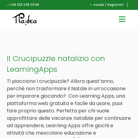
+39 333 245 0049
Accedi / Registrati
Il Crucipuzzle natalizio con
LearningApps
Ti piacciono i crucipuzzle? Allora quest’anno,
perché non trasformare il Natale in un’occasione
per imparare giocando? Con Learning Apps, una
piattaforma web gratuita e facile da usare, puoi
fare proprio questo. Perfetta per chi vuole
approfittare delle vacanze natalizie per continuare
ad apprendere, Learning Apps offre giochi e
attività che mescolano educazione e