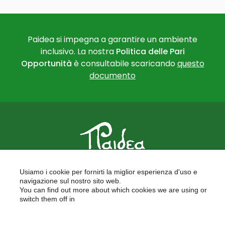
Paidea si impegna a garantire un ambiente
inclusivo. La nostra
Politica delle Pari
Opportunità
è consultabile scaricando
questo
documento
PAIDEA
Usiamo i cookie per fornirti la miglior esperienza d'uso e
FORMAZIONE PER LE SCUOLE
navigazione sul nostro sito web.
FORMAZIONE PROFESSIONALE
You can find out more about which cookies we are using or
PROGETTI EUROPEI
switch them off in
LAVORA CON NOI
settings