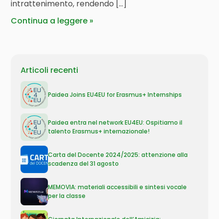
intrattenimento, rendendo […]
Continua a leggere
Articoli recenti
Paidea Joins EU4EU for Erasmus+ Internships
Paidea entra nel network EU4EU: Ospitiamo il
talento Erasmus+ internazionale!
Carta del Docente 2024/2025: attenzione alla
scadenza del 31 agosto
MEMOVIA: materiali accessibili e sintesi vocale
per la classe