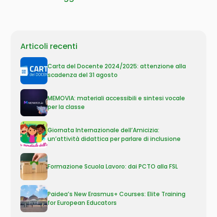
Articoli recenti
Carta del Docente 2024/2025: attenzione alla
scadenza del 31 agosto
MEMOVIA: materiali accessibili e sintesi vocale
per la classe
Giornata Internazionale dell’Amicizia:
un’attività didattica per parlare di inclusione
Formazione Scuola Lavoro: dai PCTO alla FSL
Paidea’s New Erasmus+ Courses: Elite Training
for European Educators