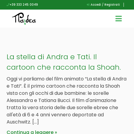
+39 333 245 0049
Accedi / Registrati
La stella di Andra e Tati. Il
cartoon che racconta la Shoah.
Oggi vi parliamo del film animato “La stella di Andra
e Tati”. È il primo cartoon che racconta la Shoah
vista con gli occhi di due bambine: le sorelle
Alessandra e Tatiana Bucci. Il film d'animazione
tratta la vera storia delle due sorelle ebree che
all'età di 6 e 4 anni vennero deportate ad
Auschwitz. […]
Continua a leggere