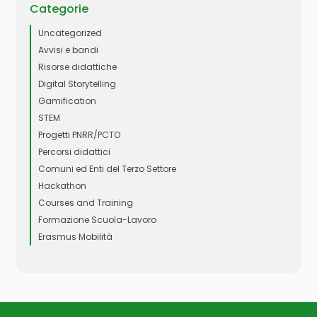
Categorie
Uncategorized
Avvisi e bandi
Risorse didattiche
Digital Storytelling
Gamification
STEM
Progetti PNRR/PCTO
Percorsi didattici
Comuni ed Enti del Terzo Settore
Hackathon
Courses and Training
Formazione Scuola-Lavoro
Erasmus Mobilità